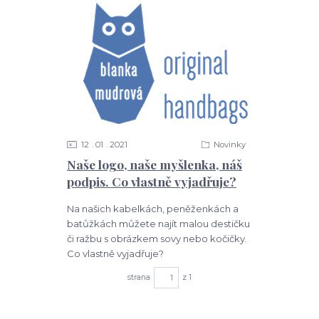
12
01
2021
Novinky
Naše logo, naše myšlenka, náš
podpis. Co vlastně vyjadřuje?
Na našich kabelkách, peněženkách a
batůžkách můžete najít malou destičku
či ražbu s obrázkem sovy nebo kočičky.
Co vlastně vyjadřuje?
strana
z 1