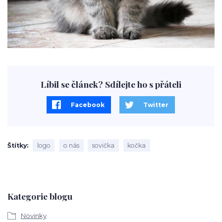
Líbil se článek? Sdílejte ho s přáteli
Facebook
Twitter
Štítky
logo
o nás
sovička
kočka
Kategorie blogu
Novinky