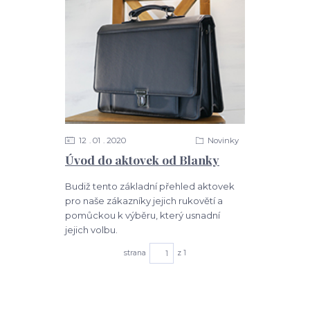
12
01
2020
Novinky
Úvod do aktovek od Blanky
Budiž tento základní přehled aktovek
pro naše zákazníky jejich rukovětí a
pomůckou k výběru, který usnadní
jejich volbu.
strana
z 1