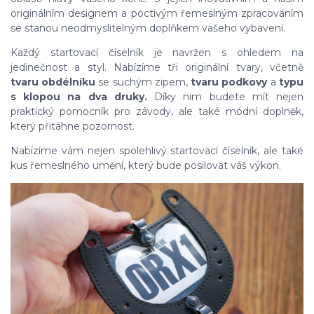
originálním designem a poctivým řemeslným zpracováním
se stanou neodmyslitelným doplňkem vašeho vybavení.
Každý startovací číselník je navržen s ohledem na
jedinečnost a styl. Nabízíme tři originální tvary, včetně
tvaru obdélníku
se suchým zipem,
tvaru podkovy
a
typu
s klopou na dva druky.
Díky nim budete mít nejen
praktický pomocník pro závody, ale také módní doplněk,
který přitáhne pozornost.
Nabízíme vám nejen spolehlivý startovací číselník, ale také
kus řemeslného umění, který bude posilovat váš výkon.