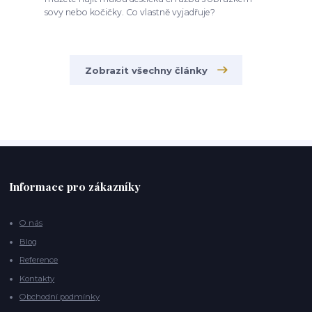
sovy nebo kočičky. Co vlastně vyjadřuje?
Zobrazit všechny články
Informace pro zákazníky
O nás
Blog
Reference
Kontakty
Obchodní podmínky