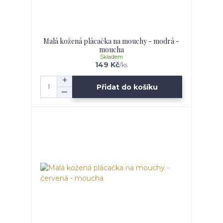
Malá kožená plácačka na mouchy - modrá -
moucha
Skladem
149 Kč
/
ks
Přidat do košíku