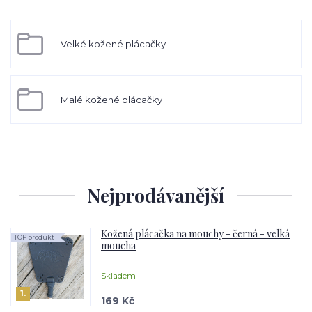
Velké kožené plácačky
Malé kožené plácačky
Nejprodávanější
Kožená plácačka na mouchy - černá - velká
TOP produkt
moucha
Skladem
1.
169 Kč