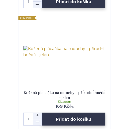
Přidat do košíku
Novinka
Kožená plácačka na mouchy - přírodní hnědá
- jelen
Skladem
169 Kč
/
ks
Přidat do košíku