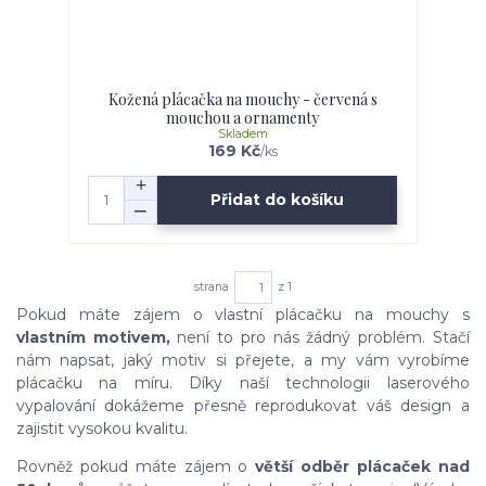
Kožená plácačka na mouchy - červená s
mouchou a ornamenty
Skladem
169 Kč
/
ks
Přidat do košíku
strana
z 1
Pokud máte zájem o vlastní plácačku na mouchy s
vlastním motivem,
není to pro nás žádný problém. Stačí
nám napsat, jaký motiv si přejete, a my vám vyrobíme
plácačku na míru. Díky naší technologii laserového
vypalování dokážeme přesně reprodukovat váš design a
zajistit vysokou kvalitu.
Rovněž pokud máte zájem o
větší odběr plácaček nad