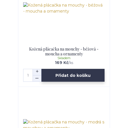
Kožená plácačka na mouchy - béžová -
moucha a ornamenty
Skladem
169 Kč
/
ks
Přidat do košíku