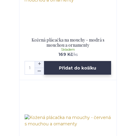
Kožená plácačka na mouchy - modrá s
mouchou a ornamenty
Skladem
169 Kč
/
ks
Přidat do košíku