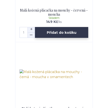
Malá kožená plácačka na mouchy - červená -
moucha
Skladem
149 Kč
/
ks
Přidat do košíku