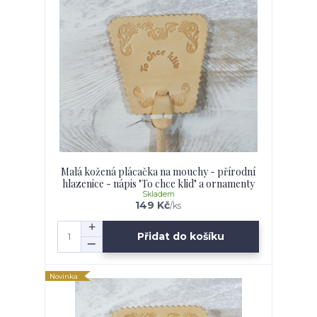
Malá kožená plácačka na mouchy - přírodní
hlazenice - nápis "To chce klid" a ornamenty
Skladem
149 Kč
/
ks
Přidat do košíku
Novinka