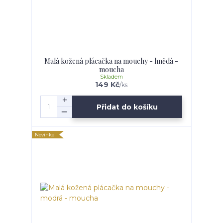
Malá kožená plácačka na mouchy - hnědá -
moucha
Skladem
149 Kč
/
ks
Přidat do košíku
Novinka