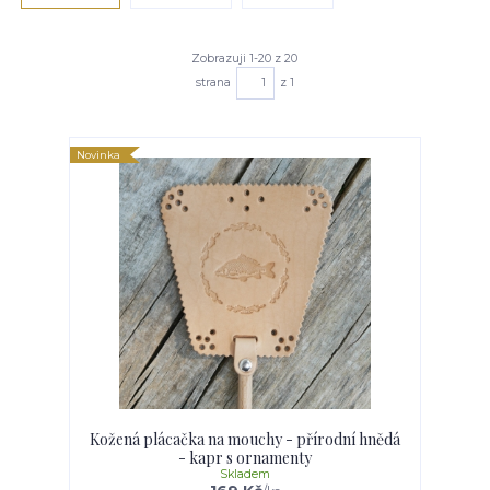
Zobrazuji 1-20 z 20
strana
z 1
Novinka
Kožená plácačka na mouchy - přírodní hnědá
- kapr s ornamenty
Skladem