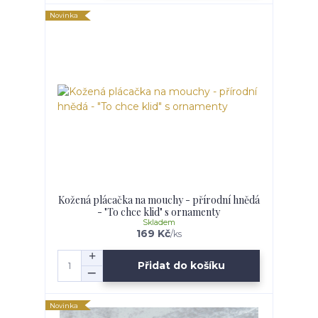
Novinka
Kožená plácačka na mouchy - přírodní hnědá
- "To chce klid" s ornamenty
Skladem
169 Kč
/
ks
Přidat do košíku
Novinka