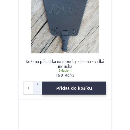
Kožená plácačka na mouchy - černá - velká
moucha
Skladem
169 Kč
/
ks
Přidat do košíku