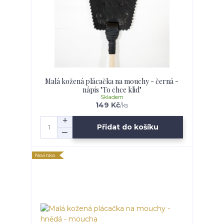
Malá kožená plácačka na mouchy - černá -
nápis "To chce klid"
Skladem
149 Kč
/
ks
Přidat do košíku
Novinka