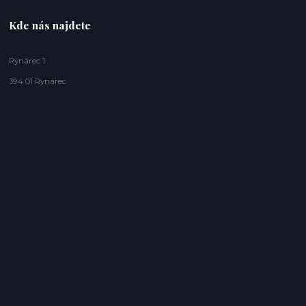
Kde nás najdete
Rynárec 1
394 01 Rynárec