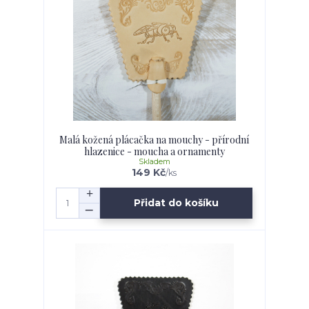
Malá kožená plácačka na mouchy - přírodní
hlazenice - moucha a ornamenty
Skladem
149 Kč
/
ks
Přidat do košíku