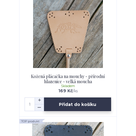
Kožená plácačka na mouchy - přírodní
hlazenice - velká moucha
Skladem
169 Kč
/
ks
Přidat do košíku
TOP produkt