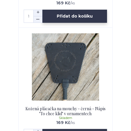
169 Kč
/
ks
Přidat do košíku
Kožená plácačka na mouchy - černá - Nápis
"To chce klid" v ornamentech
Skladem
169 Kč
/
ks