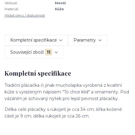
Velikost:
Menší
Materiál:
Kůže
Hlídat cenu / dostupnost
Kompletní specifikace
Parametry
Související zboží
11
Kompletní specifikace
Tradiční plácačka či jinak mucholapka vyrobená z kvalitní
kůže s vyraženým nápisem "To chce klid" a ornamenty. Pod
vázáním je schovaný nýtek pro lepší pevnost plácačky.
Délka celé plácačky s rukojetí je cca 34 cm; šířka kožené
části je 9 cm; délka rukojeti je cca 26 cm.