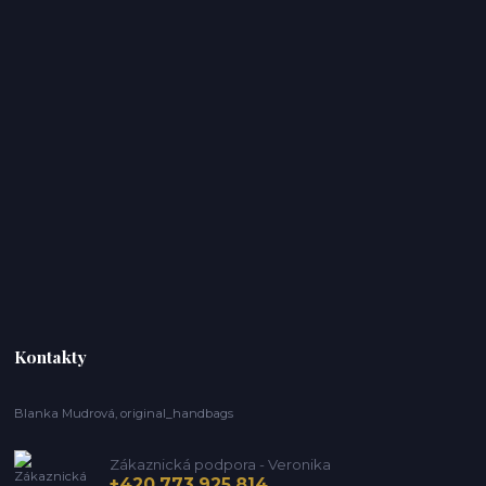
Kontakty
Blanka Mudrová, original_handbags
Zákaznická podpora - Veronika
+420 773 925 814