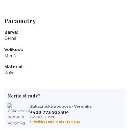
Parametry
Barva
Černá
Velikost
Menší
Materiál
Kůže
Nevíte si rady?
Zákaznická podpora - Veronika
+420 773 925 814
(Po-Pá, 8-18 hod.)
info@kozena-galanterie.cz