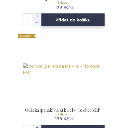
Skladem
179 Kč
/
ks
Přidat do košíku
Novinka
Odlivka (panák) na krk 4 cl - "To chce klid"
Skladem
179 Kč
/
ks