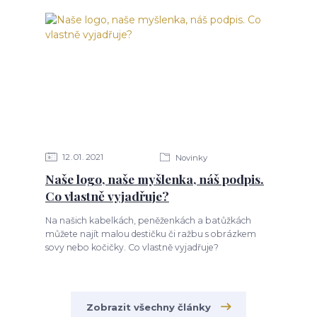
12
01
2021
Novinky
Naše logo, naše myšlenka, náš podpis.
Co vlastně vyjadřuje?
Na našich kabelkách, peněženkách a batůžkách
můžete najít malou destičku či ražbu s obrázkem
sovy nebo kočičky. Co vlastně vyjadřuje?
Zobrazit všechny články