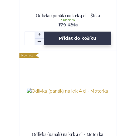
Odlivka (panák) na krk 4 cl - Štika
Skladem
179 Kč
/
ks
Přidat do košíku
Novinka
Odlivka (panák) na krk 4 cl - Motorka