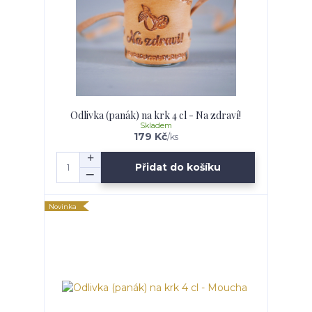
Odlivka (panák) na krk 4 cl - Na zdraví!
Skladem
179 Kč
/
ks
Přidat do košíku
Novinka