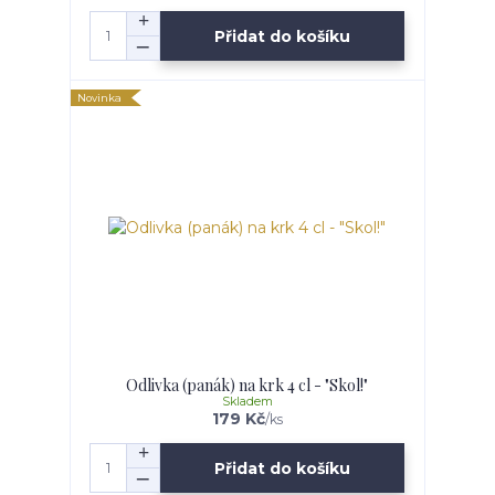
Přidat do košíku
Novinka
Odlivka (panák) na krk 4 cl - "Skol!"
Skladem
179 Kč
/
ks
Přidat do košíku