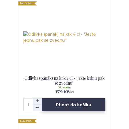
Novinka
Odlivka (panák) na krk 4 cl - "Ještě jednu pak
se zvednu"
Skladem
179 Kč
/
ks
Přidat do košíku
Novinka