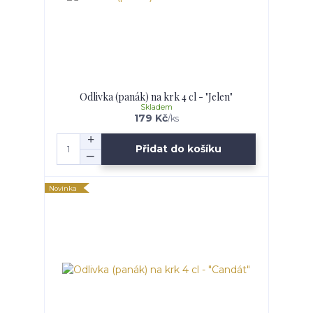
Odlivka (panák) na krk 4 cl - "Jelen"
Skladem
179 Kč
/
ks
Přidat do košíku
Novinka