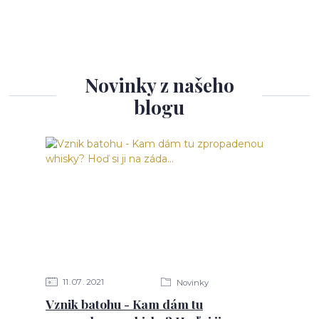
Novinky z našeho
blogu
11
07
2021
Novinky
Vznik batohu - Kam dám tu