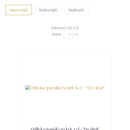
Nejnovější
Nejlevnější
Nejdražší
Zobrazuji 1-22 z 22
strana
z 1
Odlivka (panák) na krk 4 cl - "Do dna!"