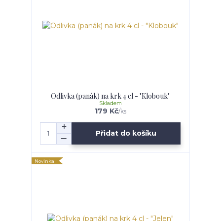
Odlivka (panák) na krk 4 cl - "Klobouk"
Skladem
179 Kč
/
ks
Přidat do košíku
Novinka