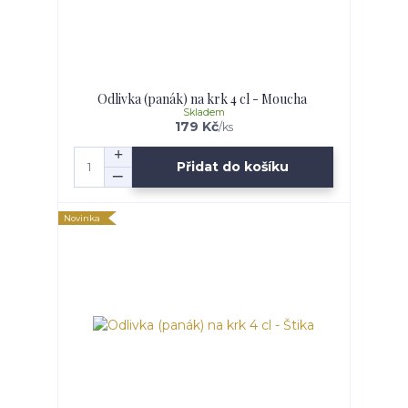
Odlivka (panák) na krk 4 cl - Moucha
Skladem
179 Kč
/
ks
Přidat do košíku
Novinka