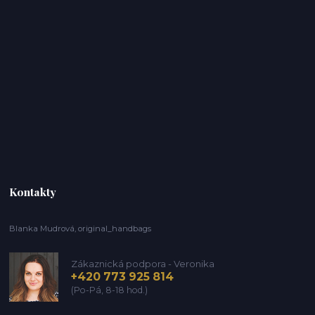
Kontakty
Blanka Mudrová, original_handbags
Zákaznická podpora - Veronika
+420 773 925 814
(Po-Pá, 8-18 hod.)