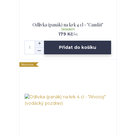
Odlivka (panák) na krk 4 cl - "Candát"
Skladem
179 Kč
/
ks
Přidat do košíku
Novinka