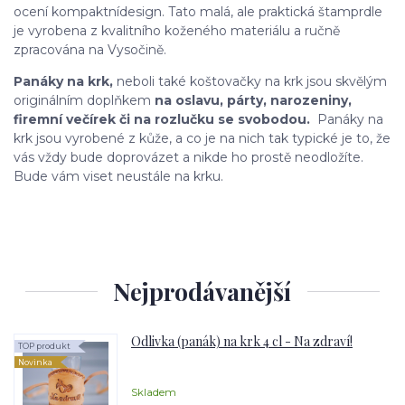
ocení kompaktnídesign. Tato malá, ale praktická štamprdle
je vyrobena z kvalitního koženého materiálu a ručně
zpracována na Vysočině.
Panáky na krk,
neboli také koštovačky na krk jsou skvělým
originálním doplňkem
na oslavu, párty, narozeniny,
firemní večírek či na rozlučku se svobodou.
Panáky na
krk jsou vyrobené z kůže, a co je na nich tak typické je to, že
vás vždy bude doprovázet a nikde ho prostě neodložíte.
Bude vám viset neustále na krku.
Nejprodávanější
Odlivka (panák) na krk 4 cl - Na zdraví!
TOP produkt
Novinka
Skladem