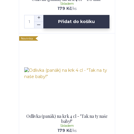
Skladem
179 Kč
/
ks
Přidat do košíku
Novinka
Odlivka (panák) na krk 4 cl - "Tak na ty naše
baby!"
Skladem
179 Kč
/
ks