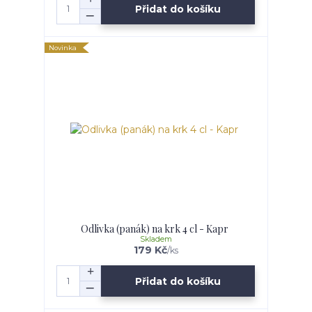
Přidat do košíku
Novinka
Odlivka (panák) na krk 4 cl - Kapr
Skladem
179 Kč
/
ks
Přidat do košíku