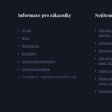
Informace pro zákazníky
Nejčteně
O nás
Historie
jdeme...
Blog
Výroba 
Reference
Novinka
Kontakty
Jak jsme
Obchodní podmínky
aneb do
Doprava a platba
Naše lo
V médiích - napsali a natočili o nás
Štěstí s
egg v na
Úvod do