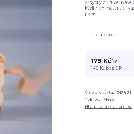
vždycky při ruce! Naše 
kvalitních materiálů. K
popis
Dostupnost
179 Kč
/
ks
148 Kč
bez DPH
Číslo produktu:
OD401
Velikost:
Menší
Hlídat cenu / dostupnost