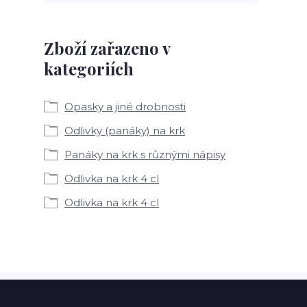
Zboží zařazeno v
kategoriích
Opasky a jiné drobnosti
Odlivky (panáky) na krk
Panáky na krk s různými nápisy
Odlivka na krk 4 cl
Odlivka na krk 4 cl