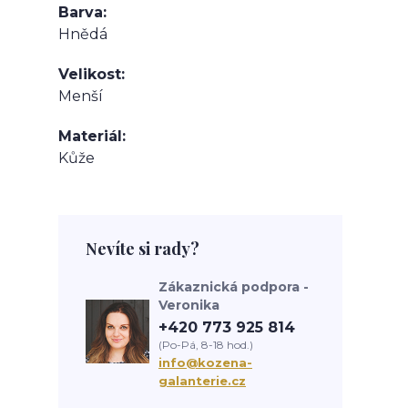
Barva
Hnědá
Velikost
Menší
Materiál
Kůže
Nevíte si rady?
Zákaznická podpora -
Veronika
+420 773 925 814
(Po-Pá, 8-18 hod.)
info@kozena-
galanterie.cz