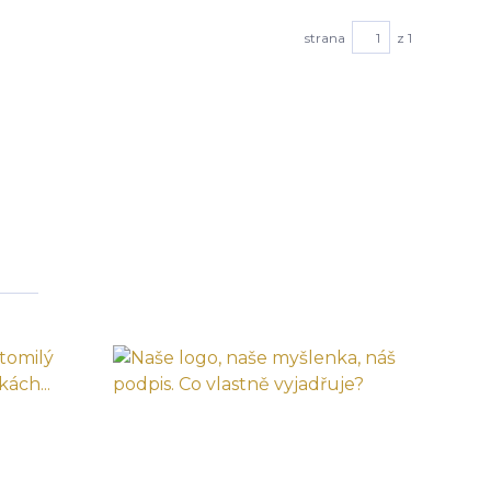
strana
z 1