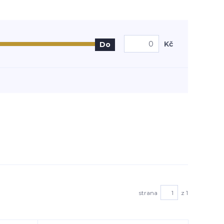
Kč
Do
strana
z 1