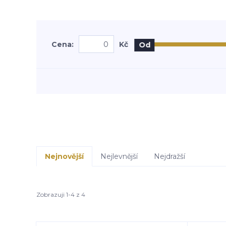
Cena:
Kč
Od
Nejnovější
Nejlevnější
Nejdražší
Zobrazuji 1-4 z 4