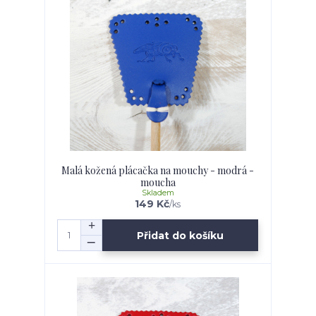
Malá kožená plácačka na mouchy - modrá -
moucha
Skladem
149 Kč
/
ks
Přidat do košíku