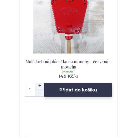
Malá kožená plácačka na mouchy - červená -
moucha
Skladem
149 Kč
/
ks
Přidat do košíku