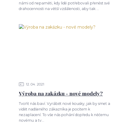
námi od nepaměti, kdy lidé potřebovali přenést své
drahocennosti na větší vzdálenosti, aby tak ...
12
04
2021
Výroba na zakázku - nové modely?
Tvořit nás baví. Vyrábět nové kousky, jak by smet a
vidět nadšeného zákazníka je pocitem k
nezaplacení. To vše nás pohání dopředu k něčemu
novému a tv...