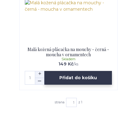
Malá kožená plácačka na mouchy - černá -
moucha v ornamentech
Skladem
149 Kč
/
ks
Přidat do košíku
strana
z 1