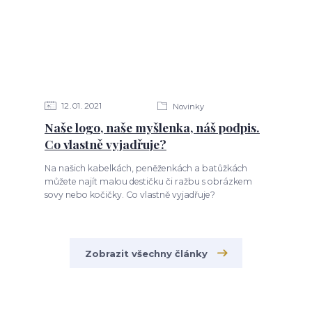
12
01
2021
Novinky
Naše logo, naše myšlenka, náš podpis.
Co vlastně vyjadřuje?
Na našich kabelkách, peněženkách a batůžkách
můžete najít malou destičku či ražbu s obrázkem
sovy nebo kočičky. Co vlastně vyjadřuje?
Zobrazit všechny články