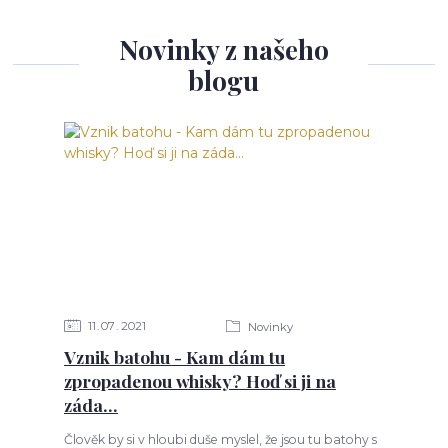
Novinky z našeho
blogu
11
07
2021
Novinky
Vznik batohu - Kam dám tu
zpropadenou whisky? Hoď si ji na
záda...
Člověk by si v hloubi duše myslel, že jsou tu batohy s