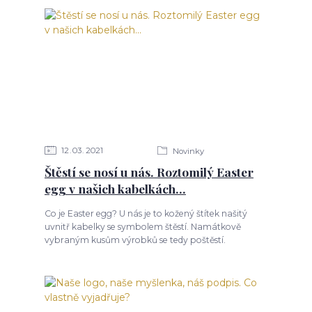
12
03
2021
Novinky
Štěstí se nosí u nás. Roztomilý Easter
egg v našich kabelkách...
Co je Easter egg? U nás je to kožený štítek našitý
uvnitř kabelky se symbolem štěstí. Namátkově
vybraným kusům výrobků se tedy poštěstí.