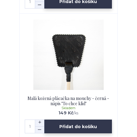
Přidat do košíku
Malá kožená plácačka na mouchy - černá -
nápis "To chce klid"
Skladem
149 Kč
/
ks
Přidat do košíku