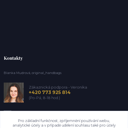
Kontakty
Blanka Mudrová, original_handbags
Zákaznická podpora - Veronika
+420 773 925 814
(Po-Pá, 8-18 hod.)
info@kozena-galanterie.cz
Pro základní funkčnost, zpříjemnění používání webu,
analytické účely a v případě udělení souhlasu také pro účely