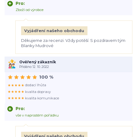
Pro:
Zboží od výrobce
Vyjádření našeho obchodu
Děkujeme za recenzi. Vždy potěší. S pozdravem tým
Blanky Mudrové
Ověřený zákazník
Přidáno 12. 10. 2022
100 %
dodací lhůta
kvalita dopravy
kvalita komunikace
Pro:
vše v naprostém pořádku
Vyjádření našeho obchodu