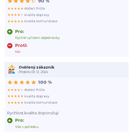
90 %
dodací lhůta
kvalita dopravy
kvalita komunikace
Pro:
Rychlé vyřízení objednávky
Proti:
Nic
Ověřený zákazník
Přidáno 03. 12. 2024
100 %
dodací lhůta
kvalita dopravy
kvalita komunikace
Rychlost,kvalita doporučuji
Pro:
Vše v pořádku