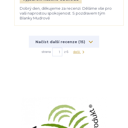
Dobrý den, děkujeme za recenzi. Děláme vše pro
vaši naprostou spokojenost. S pozdravem tým
Blanky Mudrové
Načíst další recenze (15)
strana
z 6
další