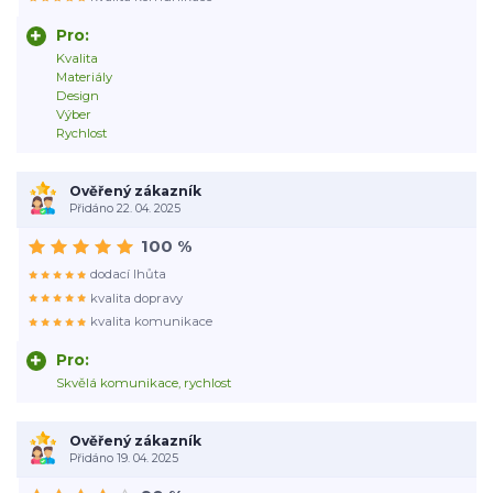
Pro:
Kvalita
Materiály
Design
Výber
Rychlost
Ověřený zákazník
Přidáno 22. 04. 2025
100 %
dodací lhůta
kvalita dopravy
kvalita komunikace
Pro:
Skvělá komunikace, rychlost
Ověřený zákazník
Přidáno 19. 04. 2025