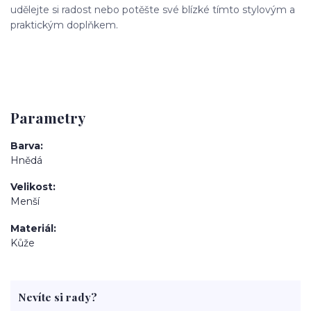
udělejte si radost nebo potěšte své blízké tímto stylovým a
praktickým doplňkem.
Parametry
Barva
Hnědá
Velikost
Menší
Materiál
Kůže
Nevíte si rady?