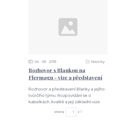
04
09
2019
Novinky
Rozhovor s Blankou na
Flermagu - vize a představení
Rozhovor a představení Blanky a jejího
tvůrčího týmu. Rozpovídání se o
kabelkách, kvalitě a její základní vize.
strana
z 1