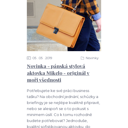
05
05
2019
Novinky
Novinka - pánská stylová
aktovka Mikelo - originál v
moři všednosti
Potřebujete ke své práci business
tašku? Na obchodní jednání, schůzky a
briefingy je se nejlépe kvalitně připravit,
nebo se alespoň se o to pokusit s
minimem úsilí. Co k tomu rozhodně
budete potřebovat? Jednoduše,
kvalitní sofistikovanou aktovku, do