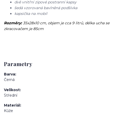
dvě vnitřní zipové postranní kapsy
šedá vzorovaná bavlněná podšívka
kapsička na mobil
Rozměry:
35x28x10 cm, objem je cca 9 litrů, délka ucha se
zkracovačem je 85cm
Parametry
Barva
Černá
Velikost
Střední
Materiál
Kůže