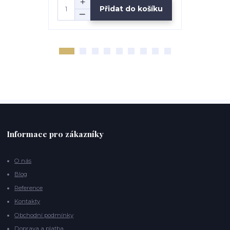
Přidat do košíku
Informace pro zákazníky
O nás
Blog
Reference
Kontakty
Obchodní podmínky
Doprava a platba