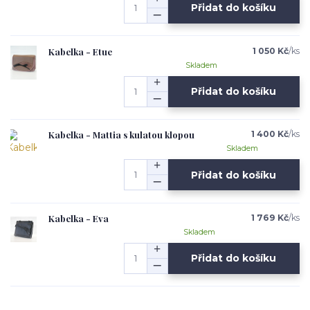
Přidat do košíku
Kabelka - Etue
1 050 Kč
/
ks
Skladem
Přidat do košíku
Kabelka - Mattia s kulatou klopou
1 400 Kč
/
ks
Skladem
Přidat do košíku
Kabelka - Eva
1 769 Kč
/
ks
Skladem
Přidat do košíku