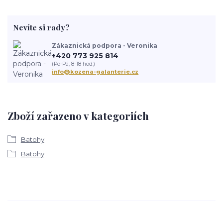
Nevíte si rady?
Zákaznická podpora - Veronika
+420 773 925 814
(Po-Pá, 8-18 hod.)
info@kozena-galanterie.cz
Zboží zařazeno v kategoriích
Batohy
Batohy