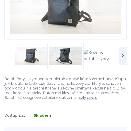
Batoh Rory je vyroben kompletně z pravé kůže v černé barvě. Klopa
je v broušené šedé kůži. Uzavírá se na kovový zip, který se schován
pod klopou. Na přední straně je šikovně umístěna kapsa na zip. Zipy
mají kožené taháčky. Batoh má klasické řemeny se zkracovačem.
Batoh má designové zatočené ouško na...
celý popis
Dostupnost
Skladem