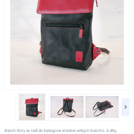
Batoh Rory se řadí do kategorie středně velkých batohů. A díky