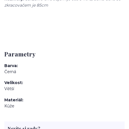
zkracovačem je 85cm
Parametry
Barva
Černá
Velikost
Větší
Materiál
Kůže
Nevíte si rady?