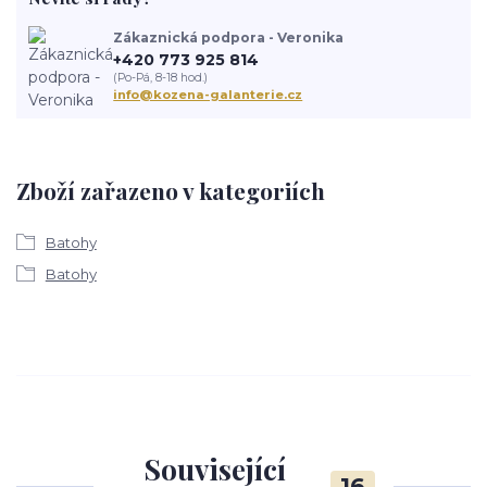
Zákaznická podpora - Veronika
+420 773 925 814
(Po-Pá, 8-18 hod.)
info@kozena-galanterie.cz
Zboží zařazeno v kategoriích
Batohy
Batohy
Související
16