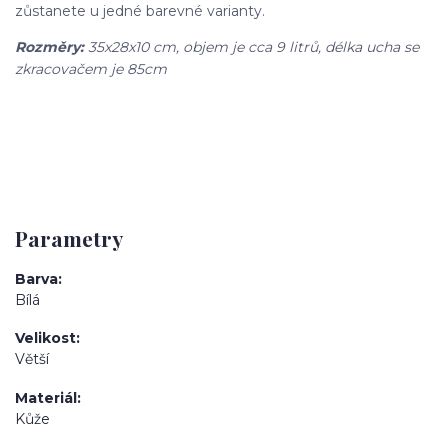
zůstanete u jedné barevné varianty.
Rozměry:
35x28x10 cm, objem je cca 9 litrů, délka ucha se
zkracovačem je 85cm
Parametry
Barva
Bílá
Velikost
Větší
Materiál
Kůže