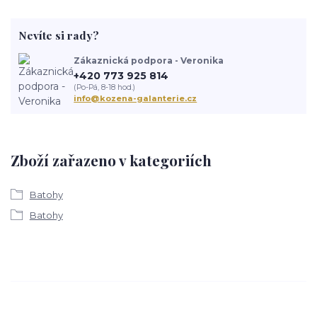
Nevíte si rady?
Zákaznická podpora - Veronika
+420 773 925 814
(Po-Pá, 8-18 hod.)
info@kozena-galanterie.cz
Zboží zařazeno v kategoriích
Batohy
Batohy