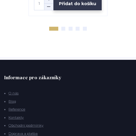
Přidat do košíku
Informace pro zákazníky
O nás
Blog
Reference
Kontakty
Obchodní podmínky
Doprava a platba