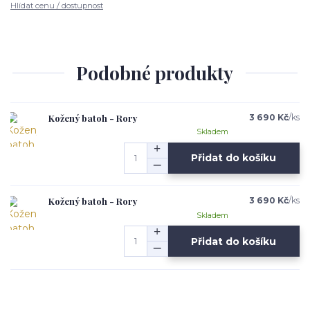
Hlídat cenu / dostupnost
Podobné produkty
Kožený batoh - Rory
3 690 Kč
/
ks
Skladem
Přidat do košíku
Kožený batoh - Rory
3 690 Kč
/
ks
Skladem
Přidat do košíku