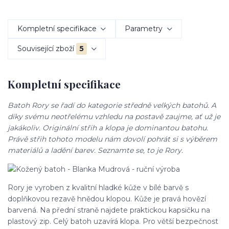
Kompletní specifikace
Parametry
Související zboží
5
Kompletní specifikace
Batoh Rory se řadí do kategorie středně velkých batohů. A
díky svému neotřelému vzhledu na postavě zaujme, ať už je
jakákoliv. Originální střih a klopa je dominantou batohu.
Právě střih tohoto modelu nám dovolí pohrát si s výběrem
materiálů a ladění barev. Seznamte se, to je Rory.
Rory je vyroben z kvalitní hladké kůže v bílé barvě s
doplňkovou rezavě hnědou klopou. Kůže je pravá hovězí
barvená. Na přední straně najdete praktickou kapsičku na
plastový zip. Celý batoh uzavírá klopa. Pro větší bezpečnost