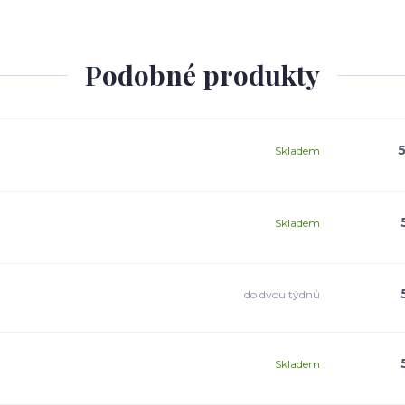
Podobné produkty
5
Skladem
Skladem
do dvou týdnů
Skladem