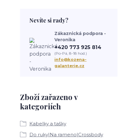
Nevíte si rady?
Zákaznická podpora -
Veronika
+420 773 925 814
(Po-Pá, 8-18 hod.)
info@kozena-
galanterie.cz
Zboží zařazeno v
kategoriích
Kabelky a tašky
Do ruky|Na rameno|Crossbody