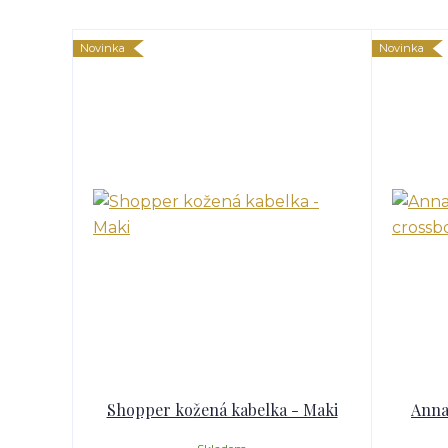
Novinka
Novinka
Shopper kožená kabelka - Maki
Anna