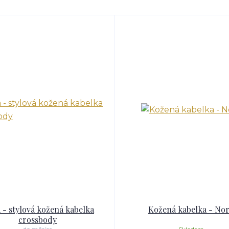
 - stylová kožená kabelka
Kožená kabelka - No
crossbody