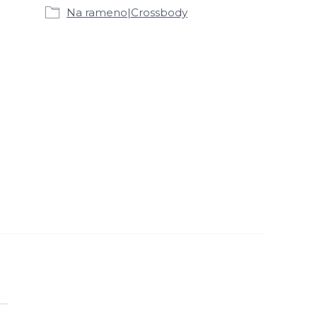
Na rameno|Crossbody