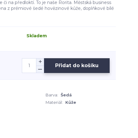
e či na předloktí. To je naše Rorita. Městská business
bena z prémiové šedé hovězinové kůže, doplňkové bílé
Skladem
Přidat do košíku
Barva:
Šedá
Materiál:
Kůže