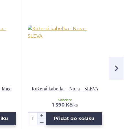
- Maxi
Kožená kabelka - Nora - SLEVA
Skladem
1 590 Kč
/
ks
šíku
Přidat do košíku