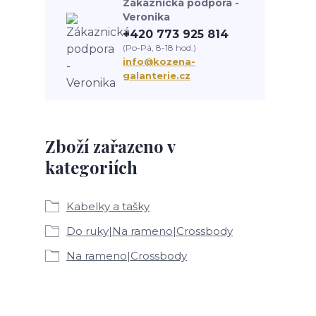
Zákaznická podpora -
Veronika
+420 773 925 814
(Po-Pá, 8-18 hod.)
info@kozena-
galanterie.cz
Zboží zařazeno v
kategoriích
Kabelky a tašky
Do ruky|Na rameno|Crossbody
Na rameno|Crossbody