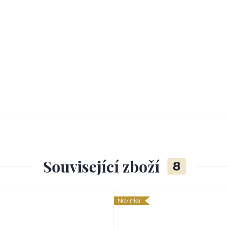
Související zboží
8
Novinka