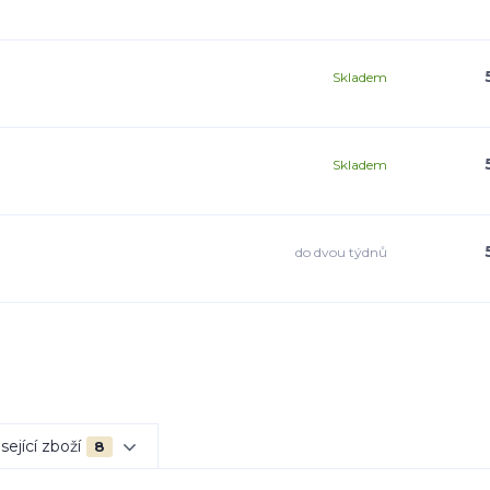
Skladem
Skladem
do dvou týdnů
sející zboží
8