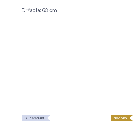
Držadla: 60 cm
TOP produkt
Novinka