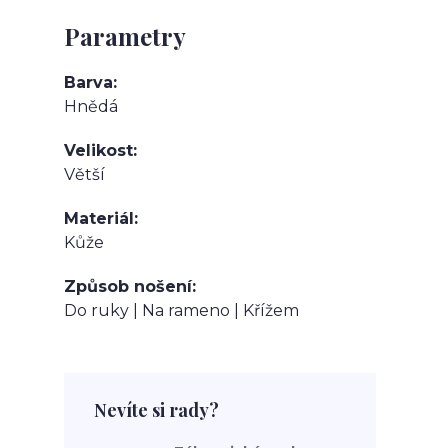
Parametry
Barva
Hnědá
Velikost
Větší
Materiál
Kůže
Způsob nošení
Do ruky | Na rameno | Křížem
Nevíte si rady?