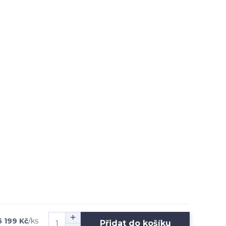
5 199 Kč
/
ks
Přidat do košíku