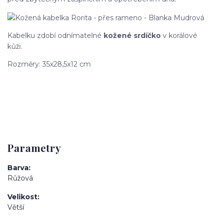
Kabelku zdobí odnímatelné
kožené srdíčko
v korálové
kůži.
Rozměry: 35x28,5x12 cm
Parametry
Barva
Růžová
Velikost
Větší