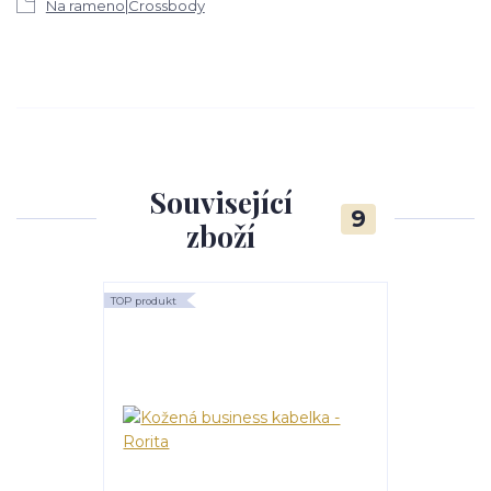
Na rameno|Crossbody
Související
9
zboží
TOP produkt
Novinka