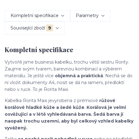
Kompletní specifikace
Parametry
Související zboží
9
Kompletní specifikace
Vytvořili jsme business kabelku, trochu větší sestru Rority.
Zaujme svým tvarem, barevnou kombinací a výběrem
materiálu. Je ještě více
objemná a praktická
. Nechá se do
ní vložit dokumenty A4, nosit se dá na rameni, předloktí
nebo v ruce. To je Rorita Maxi.
Kabelka Rorita Maxi je
vyrobena z prémiové
růžové
korálové hladké kůže a šedé kůže
.
Korálová je velmi
osvěžující a v létě vyhledávaná barva. Šedá barva jí
naopak trochu uzemní, aby byl celkový vzhled kabelky
vyvážený.