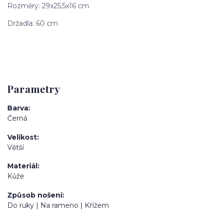
Rozměry: 29x25,5x16 cm
Držadla: 60 cm
Parametry
Barva
Černá
Velikost
Větší
Materiál
Kůže
Způsob nošení
Do ruky | Na rameno | Křížem