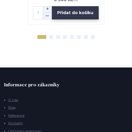
Přidat do košíku
Informace pro zákazníky
O nás
Blog
Reference
Kontakty
Obchodní podmínky