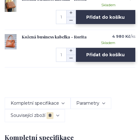
Skladem
Přidat do košíku
Kožená business kabelka - Rorita
4 980 Kč
/
ks
Skladem
Přidat do košíku
Kompletní specifikace
Parametry
Související zboží
8
Kompletní specifikace