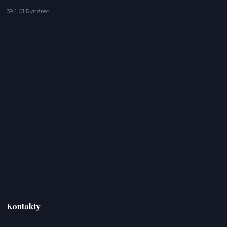
394 01 Rynárec
Kontakty