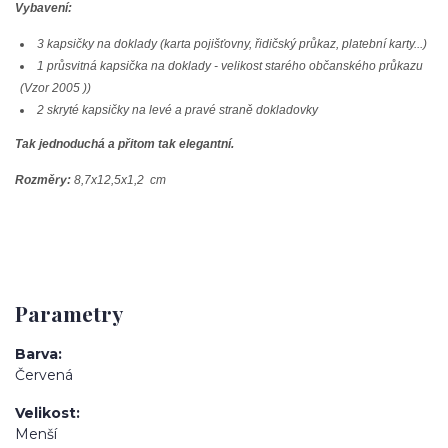
Vybavení:
3 kapsičky na doklady (karta pojišťovny, řidičský průkaz, platební karty...)
1 průsvitná kapsička na doklady - velikost starého občanského průkazu
(Vzor 2005 ))
2 skryté kapsičky na levé a pravé straně dokladovky
Tak jednoduchá a přitom tak elegantní.
Rozměry:
8,7x12,5x1,2 cm
Parametry
Barva
Červená
Velikost
Menší