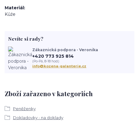
Materiál
Kůže
Nevíte si rady?
Zákaznická podpora - Veronika
+420 773 925 814
(Po-Pá, 8-18 hod.)
info@kozena-galanterie.cz
Zboží zařazeno v kategoriích
Peněženky
Dokladovky - na doklady