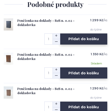
Podobné produkty
Peněženka na doklady - BeB n. 0.02 -
1 299 Kč
/
ks
dokladovka
do týdne
Přidat do košíku
Peněženka na doklady - BeB n. 0.02 -
1 350 Kč
/
ks
dokladovka
Skladem
Přidat do košíku
Peněženka na doklady - BeB n. 0.02 -
1 290 Kč
/
ks
dokladovka
do týdne
Přidat do košíku