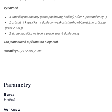
Vybavení:
3 kapsičky na doklady (karta pojišťovny, řidičský průkaz, platební karty...)
1 průsvitná kapsička na doklady - velikost starého občanského průkazu
(Vzor 2005 ))
2 skryté kapsičky na levé a pravé straně dokladovky
Tak jednoduchá a přitom tak elegantní.
Rozměry:
8,7x12,5x1,2 cm
Parametry
Barva
Hnědá
Velikost