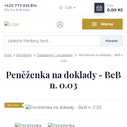
+420 773 925 814
0
ks
CZK
0,00 Kč
(Po-Pá, 8-18 hod.)
Menu
Hledat
Úvod
Peněženky
Dokladovky - na doklady
Peněženka na doklady - BeB n.
0.03
Peněženka na doklady - BeB
n. 0.03
Novinka