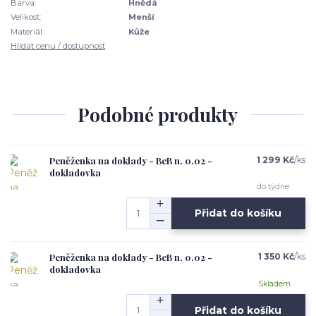
Barva:
Hnědá
Velikost:
Menší
Materiál:
Kůže
Hlídat cenu / dostupnost
Podobné produkty
Peněženka na doklady - BeB n. 0.02 -
1 299 Kč
/
ks
dokladovka
do týdne
Přidat do košíku
Peněženka na doklady - BeB n. 0.02 -
1 350 Kč
/
ks
dokladovka
Skladem
Přidat do košíku