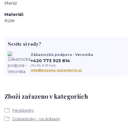
Menší
Materiál
Kůže
Nevíte si rady?
Zákaznická podpora - Veronika
+420 773 925 814
(Po-Pá, 8-18 hod.)
info@kozena-galanterie.cz
Zboží zařazeno v kategoriích
Peněženky
Dokladovky - na doklady