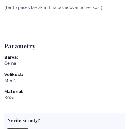
(tento pásek lze zkrátit na požadovanou velikost)
Parametry
Barva
Černá
Velikost
Menší
Materiál
Kůže
Nevíte si rady?