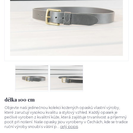
délka 100 cm
Objevte naši jedinečnou kolekci kožených opasků vlastní výroby,
které zaručují vysokou kvalitu a stylový vzhled. Každý opasek je
pečlivě vyroben z kvalitní kůže, která zajišťuje trvanlivost a příjemný
pocit při nošení. Naše opasky jsou vyrobeny v Čechách, kde se tradice
ruční výroby snoubí s vášní p...
celý popis