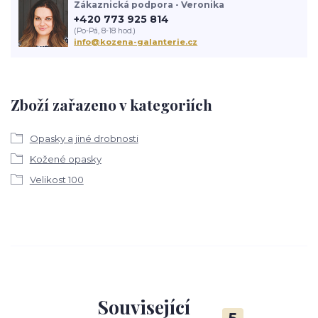
Zákaznická podpora - Veronika
+420 773 925 814
(Po-Pá, 8-18 hod.)
info@kozena-galanterie.cz
Zboží zařazeno v kategoriích
Opasky a jiné drobnosti
Kožené opasky
Velikost 100
Související