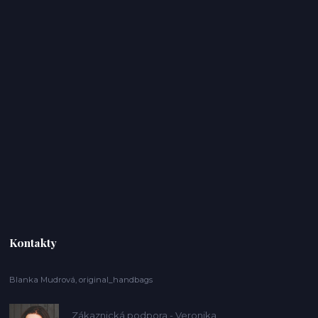
Kontakty
Blanka Mudrová, original_handbags
Zákaznická podpora - Veronika