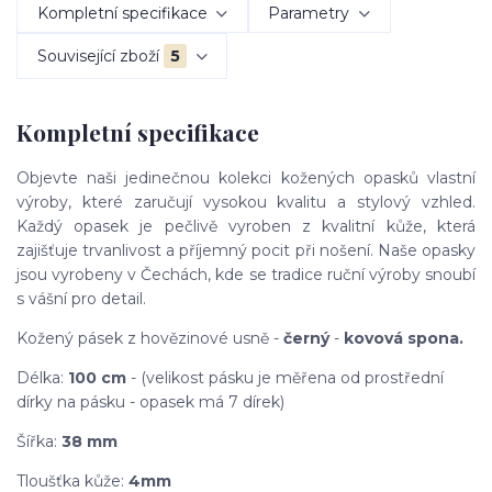
Kompletní specifikace
Parametry
Související zboží
5
Kompletní specifikace
Objevte naši jedinečnou kolekci kožených opasků vlastní
výroby, které zaručují vysokou kvalitu a stylový vzhled.
Každý opasek je pečlivě vyroben z kvalitní kůže, která
zajišťuje trvanlivost a příjemný pocit při nošení. Naše opasky
jsou vyrobeny v Čechách, kde se tradice ruční výroby snoubí
s vášní pro detail.
Kožený pásek z hovězinové usně -
černý
-
kovová spona.
Délka:
100 cm
- (velikost pásku je měřena od prostřední
dírky na pásku - opasek má 7 dírek)
Šířka:
38 mm
Tloušťka kůže:
4mm