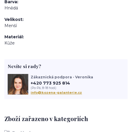
Barva
Hnědá
Velikost
Menší
Materiál
Kůže
Nevíte si rady?
Zákaznická podpora - Veronika
+420 773 925 814
(Po-Pá, 8-18 hod.)
info@kozena-galanterie.cz
Zboží zařazeno v kategoriích