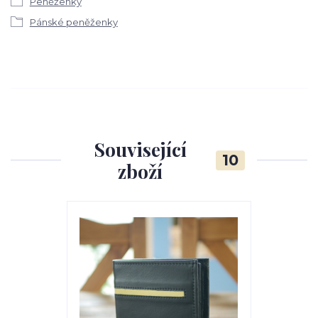
Peněženky
Pánské peněženky
Související
10
zboží