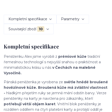
Kompletní specifikace
Parametry
Související zboží
10
Kompletní specifikace
Peněženku Alex jsme vyrobili z
prémiové kůže
tradiční
řemeslnou technologií s nejvyšší snahou o praktičnost a
minimalistickou krásu u nás
v Čechách
na
malebné
Vysočině.
Pánská peněženka je vyrobena ze
světle hnědé broušené
hovězinové kůže. Broušená kůže má zvláštní vlastnost
-
hladkým přejetím ruky se jemně mění odstín barvy. Verze
peněženky na karty je navržena pro zákazníky, kteří
potřebují větší objem karet
. Vnitřní blok peněženky je
rozdělen oddílem na čtyři platební karty a protější oddíl je