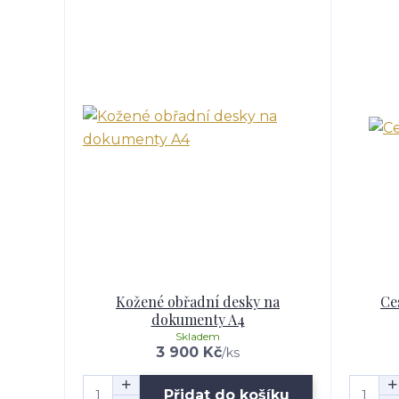
Kožené obřadní desky na
Ce
dokumenty A4
Skladem
3 900 Kč
/
ks
Přidat do košíku