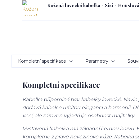
Kožená lovecká kabelka - Sisi - Houslov
Kompletní specifikace
Parametry
Souvi
Kompletní specifikace
Kabelka připomíná tvar kabelky lovecké. Navíc 
dodává kabelce určitou eleganci a harmonii. Dě
věcí, ale zároveň vyjadřuje osobnost majitelky.
Vystavená kabelka má základní černou barvu. 
kompletně z pravé hovězinové kůže. Kabelka s