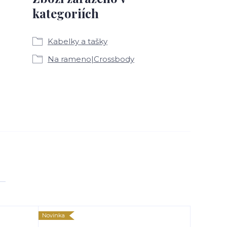
kategoriích
Kabelky a tašky
Na rameno|Crossbody
Novinka