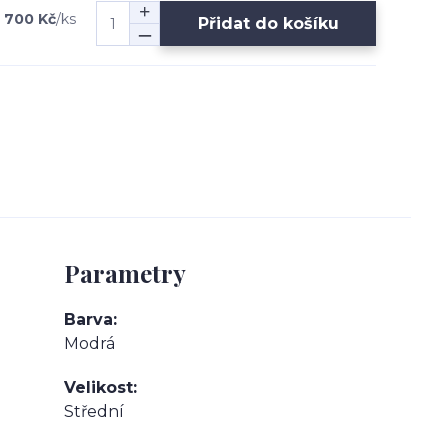
 700 Kč
/
ks
Přidat do košíku
Parametry
Barva
Modrá
Velikost
Střední