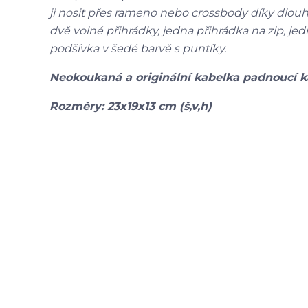
ji nosit přes rameno nebo crossbody díky dlo
dvě volné přihrádky, jedna přihrádka na zip, je
podšívka v šedé barvě s puntíky.
Neokoukaná a originální kabelka padnoucí 
Rozměry: 23x19x13 cm (š,v,h)