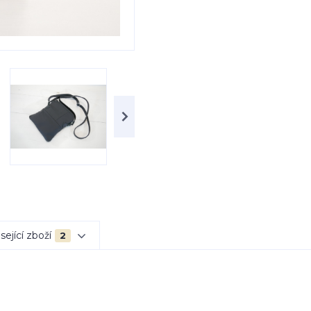
sející zboží
2