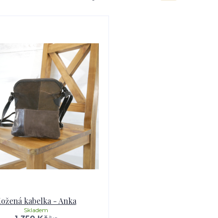
ožená kabelka - Anka
Skladem