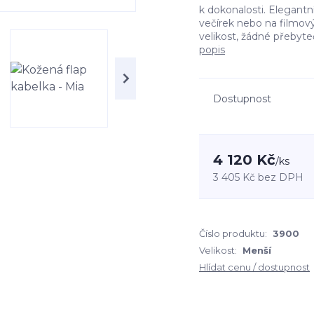
k dokonalosti. Elegantn
večírek nebo na filmový 
velikost, žádné přebyte
popis
Dostupnost
4 120 Kč
/
ks
3 405 Kč
bez DPH
Číslo produktu:
3900
Velikost:
Menší
Hlídat cenu / dostupnost