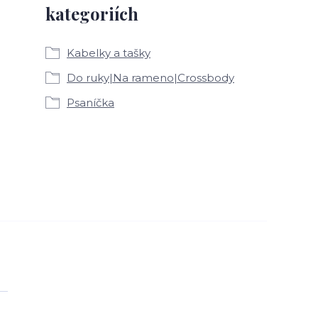
kategoriích
Kabelky a tašky
Do ruky|Na rameno|Crossbody
Psaníčka