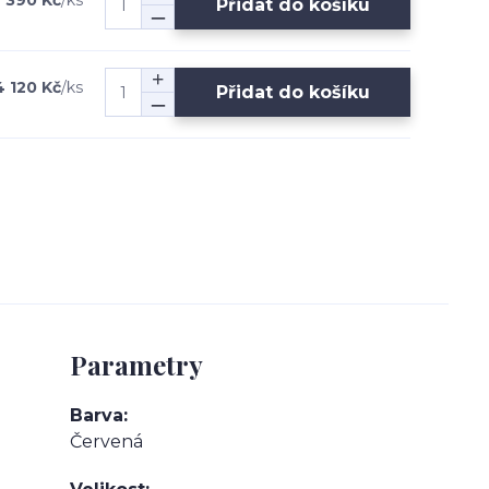
 390 Kč
/
ks
Přidat do košíku
4 120 Kč
/
ks
Přidat do košíku
Parametry
Barva
Červená