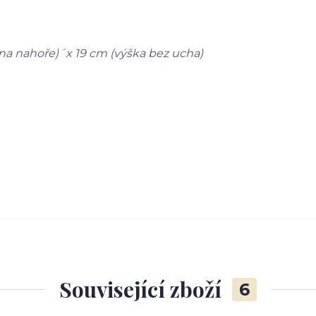
na nahoře)´x 19 cm (výška bez ucha)
Související zboží
6