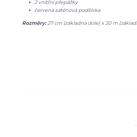
2 vnitřní přepážky
červená saténová podšívka
Rozměry:
27 cm (základna dole) x 20 m (základ