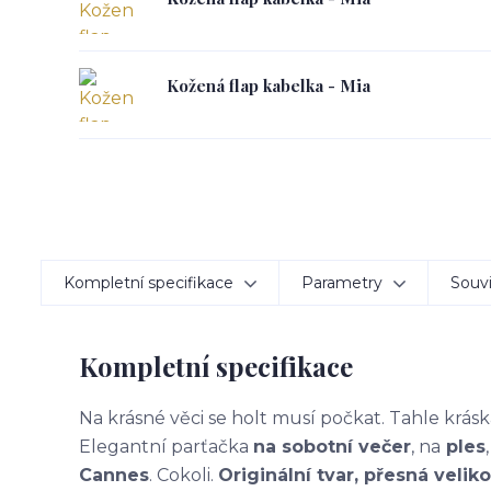
Kožená flap kabelka - Mia
Kompletní specifikace
Parametry
Souvi
Kompletní specifikace
Na krásné věci se holt musí počkat. Tahle kráska
Elegantní parťačka
na sobotní večer
, na
ples
Cannes
. Cokoli.
Originální tvar, přesná velik