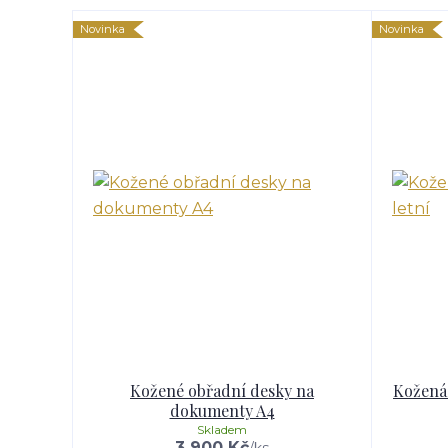
Novinka
Novinka
Kožené obřadní desky na
Kožená 
dokumenty A4
Skladem
3 900 Kč