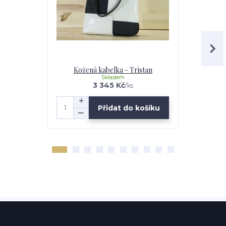
Kožená kabelka - Tristan
Kožená
Skladem
3 345 Kč
/
ks
Přidat do košíku