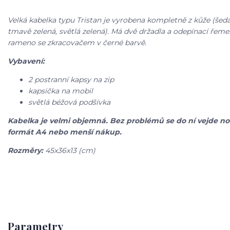
Velká kabelka typu Tristan je vyrobena kompletně z kůže (šedá
tmavě zelená, světlá zelená)
.
Má dvě držadla a odepínací řeme
rameno se zkracovačem v černé barvě.
Vybavení:
2 postranní kapsy na zip
kapsička na mobil
světlá béžová podšívka
Kabelka je velmi objemná. Bez problémů se do ní vejde n
formát A4 nebo menší nákup.
Rozměry:
45x36x13 (cm)
Parametry