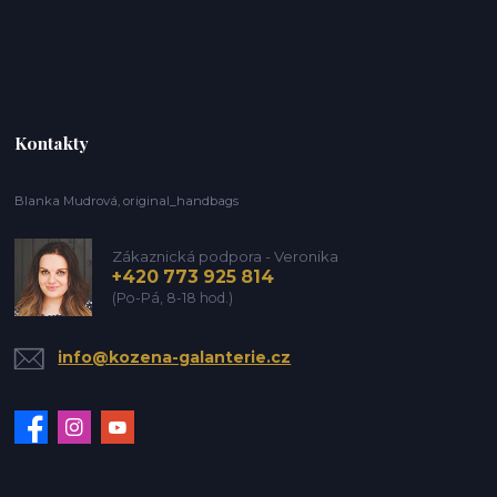
Kontakty
Blanka Mudrová, original_handbags
Zákaznická podpora - Veronika
+420 773 925 814
(Po-Pá, 8-18 hod.)
info@kozena-galanterie.cz