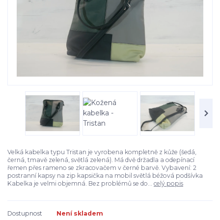
Velká kabelka typu Tristan je vyrobena kompletně z kůže (šedá,
černá, tmavě zelená, světlá zelená). Má dvě držadla a odepínací
řemen přes rameno se zkracovačem v černé barvě. Vybavení: 2
postranní kapsy na zip kapsička na mobil světlá béžová podšívka
Kabelka je velmi objemná. Bez problémů se do...
celý popis
Dostupnost
Není skladem