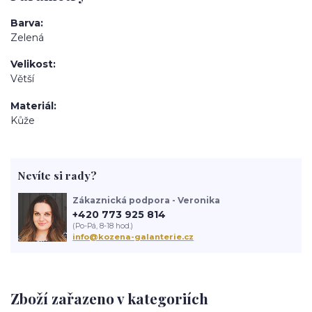
Barva
Zelená
Velikost
Větší
Materiál
Kůže
Nevíte si rady?
Zákaznická podpora - Veronika
+420 773 925 814
(Po-Pá, 8-18 hod.)
info@kozena-galanterie.cz
Zboží zařazeno v kategoriích