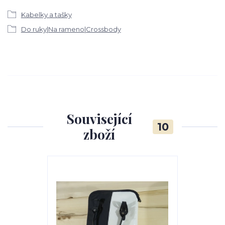
Kabelky a tašky
Do ruky|Na rameno|Crossbody
Související
10
zboží