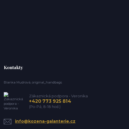
Kontakty
Blanka Mudrová, original_handbags
Zákaznická podpora - Veronika
+420 773 925 814
(Po-Pá, 8-18 hod.)
info@kozena-galanterie.cz