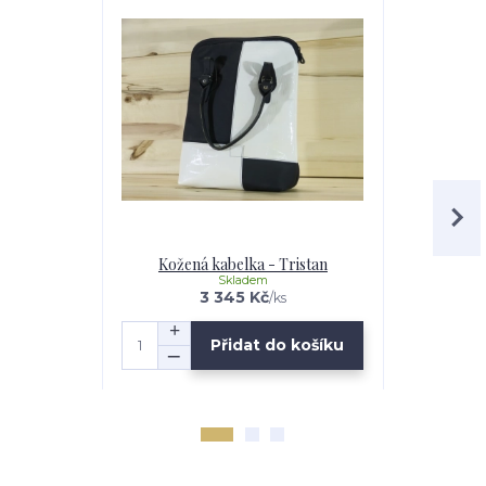
Kožená kabelka - Tristan
Kožená
Skladem
3 345 Kč
/
ks
Přidat do košíku