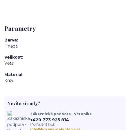
Parametry
Barva
Hnědá
Velikost
Větší
Materiál
Kůže
Nevíte si rady?
Zákaznická podpora - Veronika
+420 773 925 814
(Po-Pá, 8-18 hod.)
info@kozena-galanterie.cz