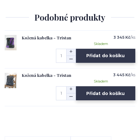
Podobné produkty
Kožená kabelka - Tristan
3 345 Kč
/
ks
Skladem
Přidat do košíku
Kožená kabelka - Tristan
3 445 Kč
/
ks
Skladem
Přidat do košíku