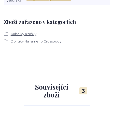
Zboží zařazeno v kategoriích
Kabelky a tašky
Do ruky|Na rameno|Crossbody
Související
3
zboží