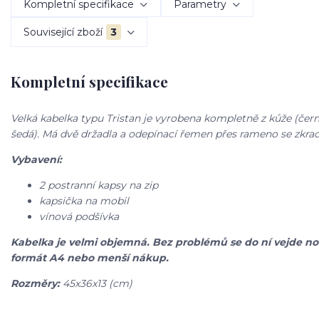
Kompletní specifikace
Parametry
Související zboží
3
Kompletní specifikace
Velká kabelka typu Tristan je vyrobena kompletně z kůže (čern
šedá)
.
Má dvě držadla a odepínací řemen přes rameno se zkr
Vybavení:
2 postranní kapsy na zip
kapsička na mobil
vínová podšívka
Kabelka je velmi objemná. Bez problémů se do ní vejde n
formát A4 nebo menší nákup.
Rozměry:
45x36x13 (cm)