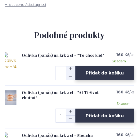
Hlídat cenu / dostupnost
Podobné produkty
Odlivka (panák) na krk 2 cl - "To chce klid"
160 Kč
/
ks
Skladem
Přidat do košíku
Odlivka (panák) na krk 2 cl - "Ať Ti život
160 Kč
/
ks
chutná"
Skladem
Přidat do košíku
Odlivka (panák) na krk 2 cl - Moucha
160 Kč
/
ks