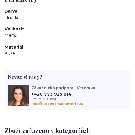
Barva
Hnědá
Velikost
Menší
Materiál
Kůže
Nevíte si rady?
Zákaznická podpora - Veronika
+420 773 925 814
(Po-Pá, 8-18 hod.)
info@kozena-galanterie.cz
Zboží zařazeno v kategoriích