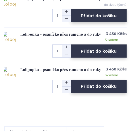
do dvou týdnů
Přidat do košíku
Lolipopka - psaníčko přes rameno a do ruky
3 450 Kč
/
ks
Skladem
Přidat do košíku
Lolipopka - psaníčko přes rameno a do ruky
3 450 Kč
/
ks
Skladem
Přidat do košíku