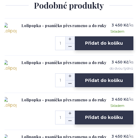
Podobné produkty
Lolipopka - psaníčko přes rameno a do ruky
3 450 Kč
/
ks
Skladem
Přidat do košíku
Lolipopka - psaníčko přes rameno a do ruky
3 450 Kč
/
ks
do dvou týdnů
Přidat do košíku
Lolipopka - psaníčko přes rameno a do ruky
3 450 Kč
/
ks
Skladem
Přidat do košíku
Lolipopka - psaníčko přes rameno a do ruky
3 450 Kč
/
ks