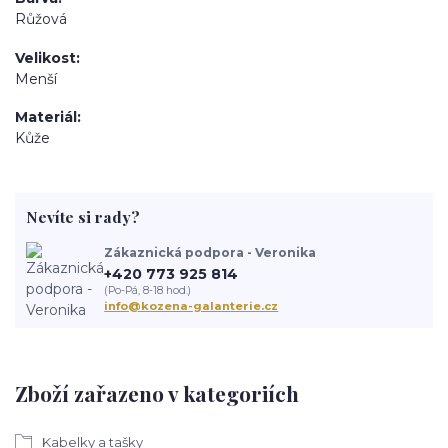
Růžová
Velikost
Menší
Materiál
Kůže
Nevíte si rady?
Zákaznická podpora - Veronika
+420 773 925 814
(Po-Pá, 8-18 hod.)
info@kozena-galanterie.cz
Zboží zařazeno v kategoriích
Kabelky a tašky