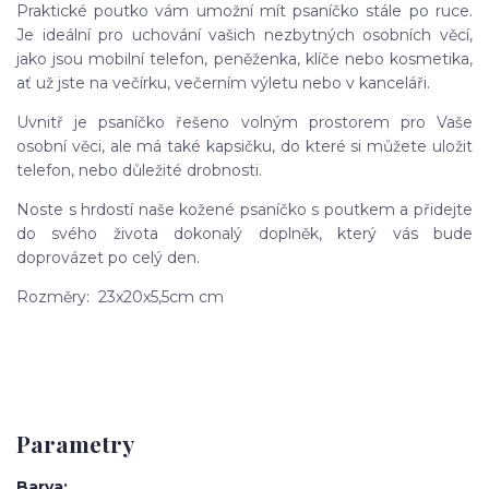
Praktické poutko vám umožní mít psaníčko stále po ruce.
Je ideální pro uchování vašich nezbytných osobních věcí,
jako jsou mobilní telefon, peněženka, klíče nebo kosmetika,
ať už jste na večírku, večerním výletu nebo v kanceláři.
Uvnitř je psaníčko řešeno volným prostorem pro Vaše
osobní věci, ale má také kapsičku, do které si můžete uložit
telefon, nebo důležité drobnosti.
Noste s hrdostí naše kožené psaníčko s poutkem a přidejte
do svého života dokonalý doplněk, který vás bude
doprovázet po celý den.
Rozměry: 23x20x5,5cm cm
Parametry
Barva