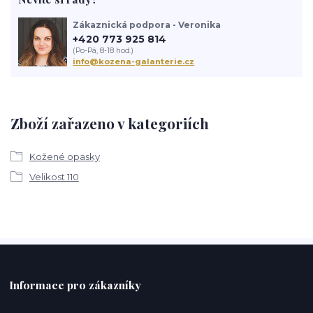
Zákaznická podpora - Veronika
+420 773 925 814
(Po-Pá, 8-18 hod.)
info@kozena-galanterie.cz
Zboží zařazeno v kategoriích
Kožené opasky
Velikost 110
Informace pro zákazníky