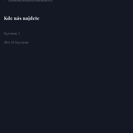
Kde nás najdete
Rynárec 1
394 01 Rynárec