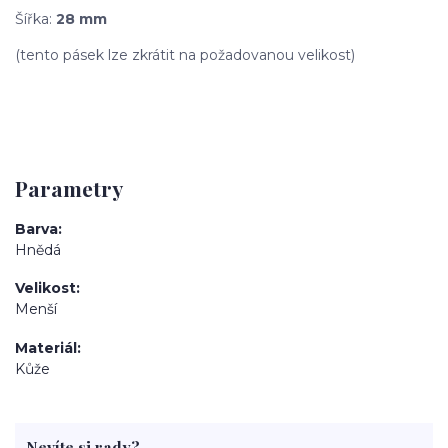
Šířka:
28 mm
(tento pásek lze zkrátit na požadovanou velikost)
Parametry
Barva
Hnědá
Velikost
Menší
Materiál
Kůže
Nevíte si rady?