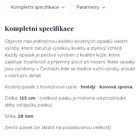
Kompletní specifikace
Parametry
Kompletní specifikace
Objevte naši jedinečnou kolekci kožených opasků vlastní
výroby, které zaručují vysokou kvalitu a stylový vzhled.
Každý opasek je pečlivě vyroben z kvalitní kůže, která
zajišťuje trvanlivost a příjemný pocit při nošení. Naše opasky
jsou vyrobeny v Čechách, kde se tradice ruční výroby snoubí
s vášní pro detail.
Kožený pásek z hovězinové usně -
hnědý
-
kovová spona.
Délka:
125 cm
- (velikost pásku je měřena od prostřední
dírky od špičky pásku)
Šířka:
28 mm
(tento pásek lze zkrátit na požadovanou velikost)