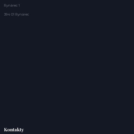
Rynárec 1
394 01 Rynárec
Kontakty