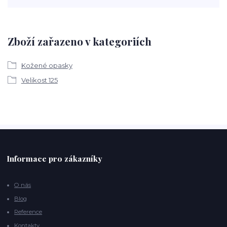
Zboží zařazeno v kategoriích
Kožené opasky
Velikost 125
Informace pro zákazníky
O nás
Blog
Reference
Kontakty