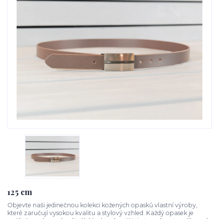
125 cm
Objevte naši jedinečnou kolekci kožených opasků vlastní výroby,
které zaručují vysokou kvalitu a stylový vzhled. Každý opasek je