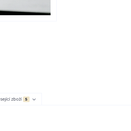
sející zboží
5