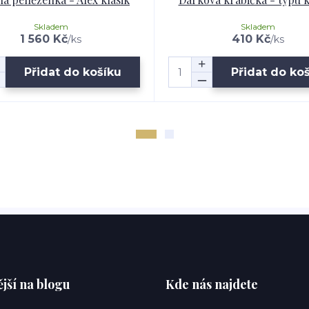
Skladem
Skladem
1 560 Kč
410 Kč
/
ks
/
ks
Přidat do košíku
Přidat do ko
jší na blogu
Kde nás najdete