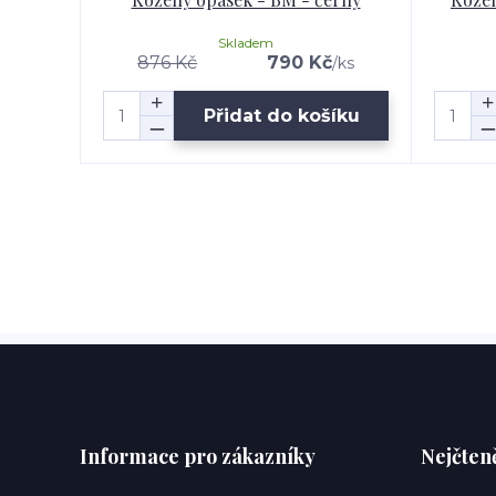
Skladem
876 Kč
790 Kč
/
ks
Přidat do košíku
Informace pro zákazníky
Nejčteně