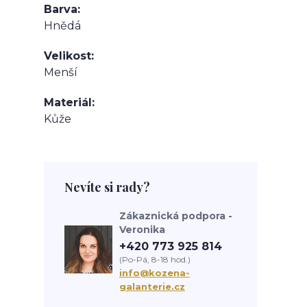
Barva
Hnědá
Velikost
Menší
Materiál
Kůže
Nevíte si rady?
Zákaznická podpora -
Veronika
+420 773 925 814
(Po-Pá, 8-18 hod.)
info@kozena-
galanterie.cz