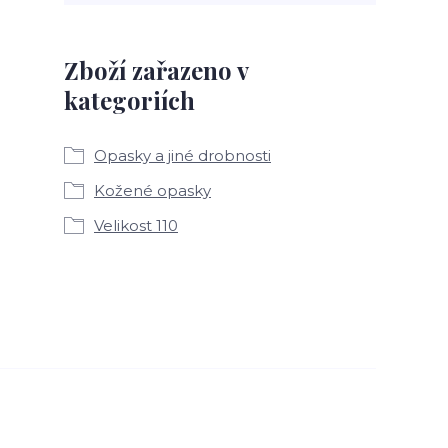
Zboží zařazeno v
kategoriích
Opasky a jiné drobnosti
Kožené opasky
Velikost 110