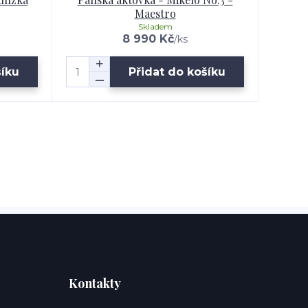
Maestro
Skladem
8 990 Kč
/
ks
šíku
Přidat do košíku
Kontakty