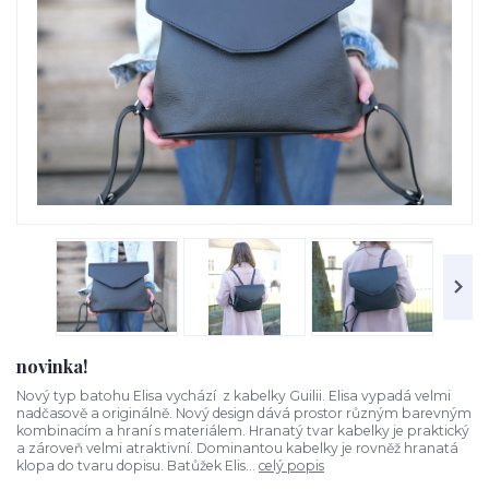
novinka!
Nový typ batohu Elisa vychází z kabelky Guilii. Elisa vypadá velmi
nadčasově a originálně. Nový design dává prostor různým barevným
kombinacím a hraní s materiálem. Hranatý tvar kabelky je praktický
a zároveň velmi atraktivní. Dominantou kabelky je rovněž hranatá
klopa do tvaru dopisu. Batůžek Elis...
celý popis