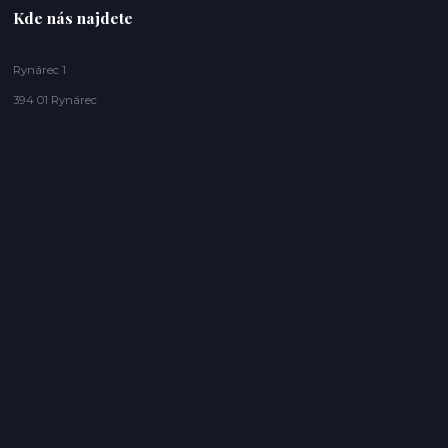
Kde nás najdete
Rynárec 1
394 01 Rynárec