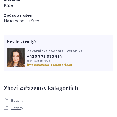
Kůže
Způsob nošení
Na rameno | Křížem
Nevíte si rady?
Zákaznická podpora - Veronika
+420 773 925 814
(Po-Pá, 8-18 hod.)
info@kozena-galanterie.cz
Zboží zařazeno v kategoriích
Batohy
Batohy