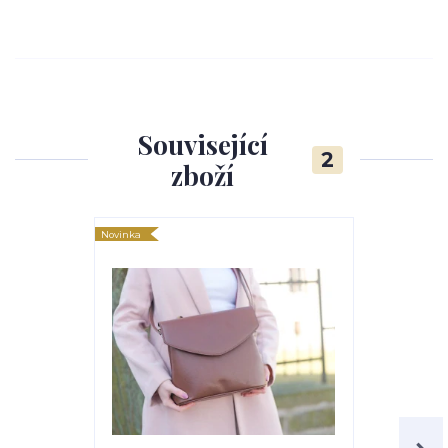
Související
2
zboží
Novinka
Novinka