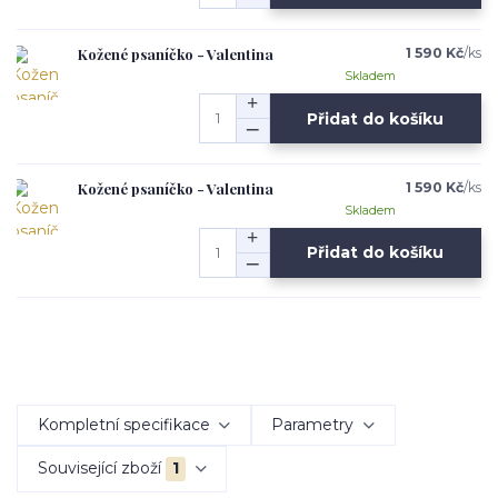
Kožené psaníčko - Valentina
1 590 Kč
/
ks
Skladem
Přidat do košíku
Kožené psaníčko - Valentina
1 590 Kč
/
ks
Skladem
Přidat do košíku
Kompletní specifikace
Parametry
Související zboží
1