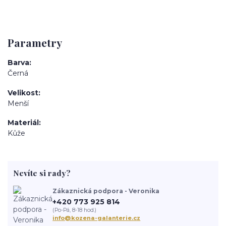
Parametry
Barva
Černá
Velikost
Menší
Materiál
Kůže
Nevíte si rady?
Zákaznická podpora - Veronika
+420 773 925 814
(Po-Pá, 8-18 hod.)
info@kozena-galanterie.cz