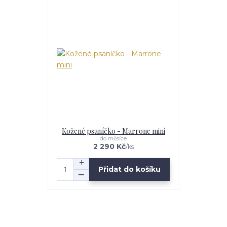
Kožené psaníčko - Marrone mini
do měsíce
2 290 Kč
/
ks
Přidat do košíku