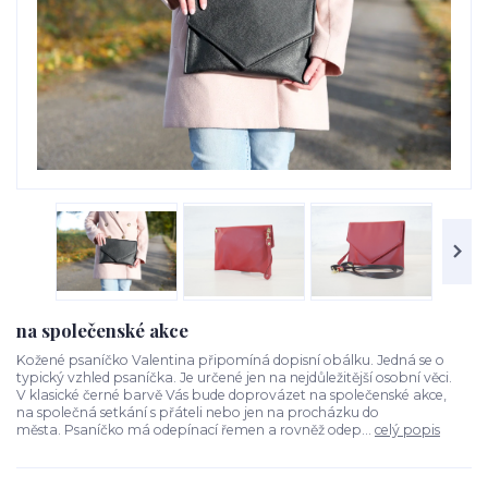
na společenské akce
Kožené psaníčko Valentina připomíná dopisní obálku. Jedná se o
typický vzhled psaníčka. Je určené jen na nejdůležitější osobní věci.
V klasické černé barvě Vás bude doprovázet na společenské akce,
na společná setkání s přáteli nebo jen na procházku do
města. Psaníčko má odepínací řemen a rovněž odep...
celý popis