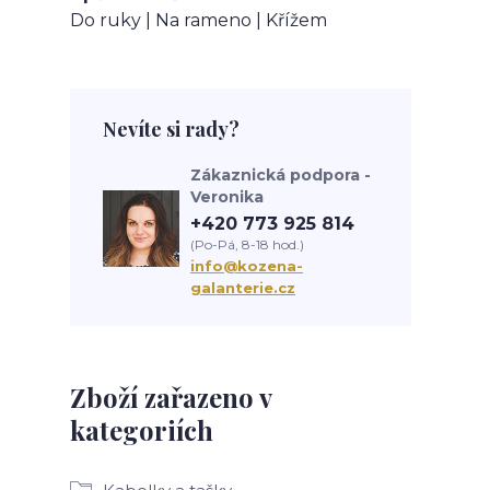
Do ruky | Na rameno | Křížem
Nevíte si rady?
Zákaznická podpora -
Veronika
+420 773 925 814
(Po-Pá, 8-18 hod.)
info@kozena-
galanterie.cz
Zboží zařazeno v
kategoriích