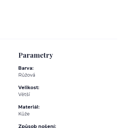
Parametry
Barva
Růžová
Velikost
Větší
Materiál
Kůže
Způsob nošení