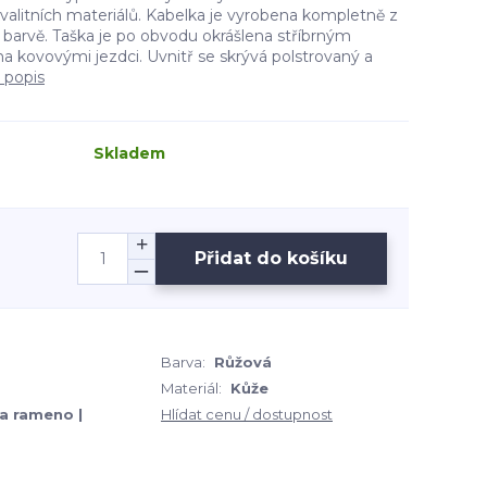
valitních materiálů. Kabelka je vyrobena kompletně z
 barvě. Taška je po obvodu okrášlena stříbrným
kovovými jezdci. Uvnitř se skrývá polstrovaný a
 popis
Skladem
Přidat do košíku
Barva:
Růžová
Materiál:
Kůže
Na rameno |
Hlídat cenu / dostupnost