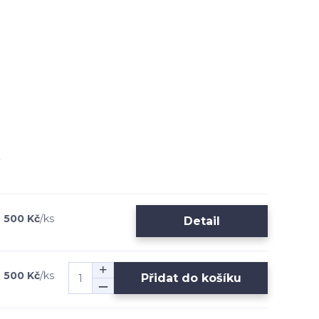
 500 Kč
/
ks
Detail
 500 Kč
/
ks
Přidat do košíku