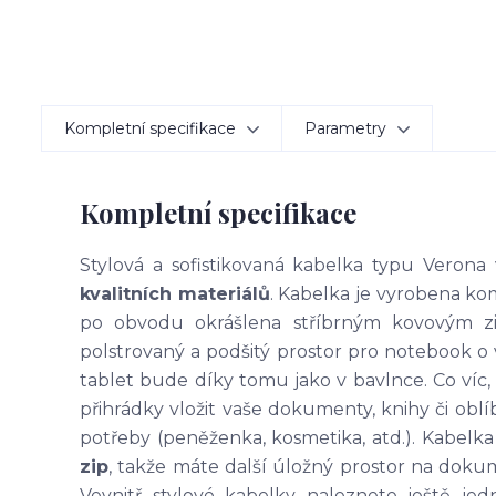
Kompletní specifikace
Parametry
Kompletní specifikace
Stylová a sofistikovaná kabelka typu Verona
kvalitních materiálů
. Kabelka je vyrobena k
po obvodu okrášlena stříbrným kovovým zi
polstrovaný a podšitý prostor pro notebook o
tablet bude díky tomu jako v bavlnce. Co víc,
přihrádky vložit vaše dokumenty, knihy či obl
potřeby (peněženka, kosmetika, atd.). Kabelka
zip
, takže máte další úložný prostor na doku
Vevnitř stylové kabelky naleznete ještě je