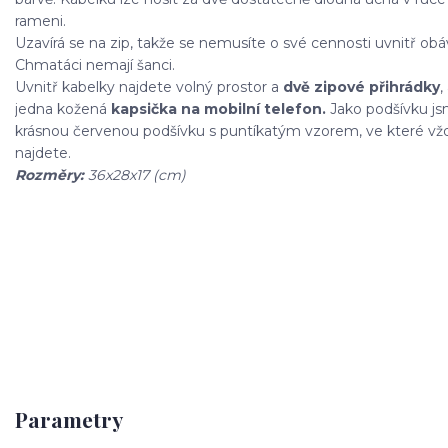
rameni.
Uzavírá se na zip, takže se nemusíte o své cennosti uvnitř obá
Chmatáci nemají šanci.
Uvnitř kabelky najdete volný prostor a
dvě zipové přihrádky
,
jedna kožená
kapsička na mobilní telefon.
Jako podšívku jsm
krásnou červenou podšívku s puntíkatým vzorem, ve které vž
najdete.
Rozměry:
36x28x17 (cm)
Parametry