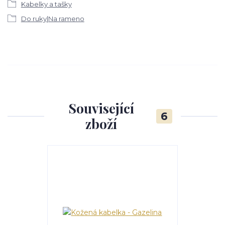
Kabelky a tašky
Do ruky|Na rameno
Související
6
zboží