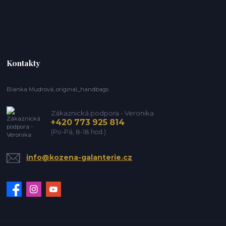
Kontakty
Blanka Mudrová, original_handbags
Zákaznická podpora - Veronika
+420 773 925 814
(Po-Pá, 8-18 hod.)
info@kozena-galanterie.cz