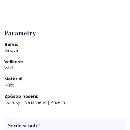
Parametry
Barva
Vínová
Velikost
Větší
Materiál
Kůže
Způsob nošení
Do ruky | Na rameno | Křížem
Nevíte si rady?