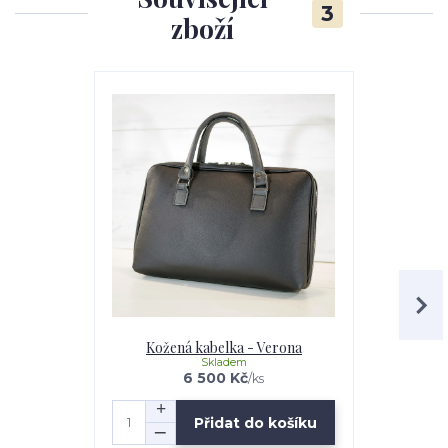
3
zboží
Kožená kabelka - Verona
Kožená kabe
Skladem
6 500 Kč
/
ks
Přidat do košíku