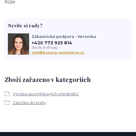
Kůže
Nevíte si rady?
Zákaznická podpora - Veronika
+420 773 925 814
(Po-Pá, 8-18 hod.)
info@kozena-galanterie.cz
Zboží zařazeno v kategoriích
Výroba upomínkových předmětů
Záložka do knihy