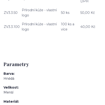
DPH
Přírodní kůže - vlastní
ZV3.3.50
50 ks
50,00 Kč
logo
Přírodní kůže - vlastní
100 ks a
ZV3.3.100
40,00 Kč
logo
více
Parametry
Barva
Hnědá
Velikost
Menší
Materiál