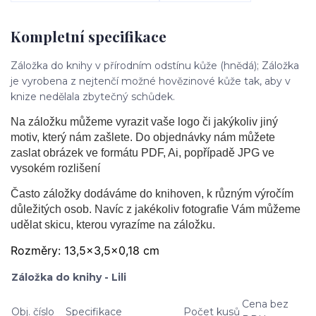
Kompletní specifikace
Záložka do knihy v přírodním odstínu kůže (hnědá); Záložka
je vyrobena z nejtenčí možné hovězinové kůže tak, aby v
knize nedělala zbytečný schůdek.
Na záložku můžeme vyrazit vaše logo či jakýkoliv jiný
motiv, který nám zašlete. Do objednávky nám můžete
zaslat obrázek ve formátu PDF, Ai, popřípadě JPG ve
vysokém rozlišení
Často záložky dodáváme do knihoven, k různým výročím
důležitých osob. Navíc z jakékoliv fotografie Vám můžeme
udělat skicu, kterou vyrazíme na záložku.
Rozměry: 13,5x3,5x0,18 cm
Záložka do knihy - Lili
Cena bez
Obj. číslo
Specifikace
Počet kusů