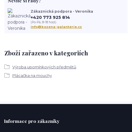
Nevíte si rady?
Zákaznická podpora - Veronika
+420 773 925 814
(Po-Pá, 8-18 hod.)
info@kozena-galanterie.cz
Zboží zařazeno v kategoriích
Výroba upomínkových předmětů
Plácačka na mouchy
Informace pro zákazníky