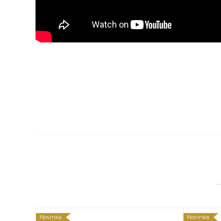
Novinka
Novinka