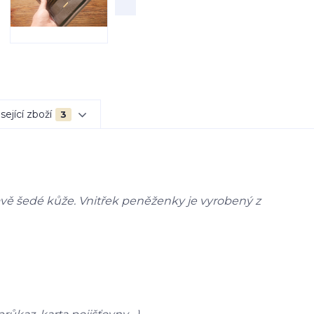
sející zboží
3
ě šedé kůže. Vnitřek peněženky je vyrobený z