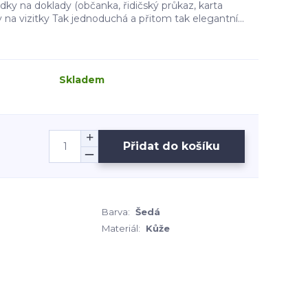
dky na doklady (občanka, řidičský průkaz, karta
dky na vizitky Tak jednoduchá a přitom tak elegantní...
Skladem
Přidat do košíku
Barva:
Šedá
Materiál:
Kůže