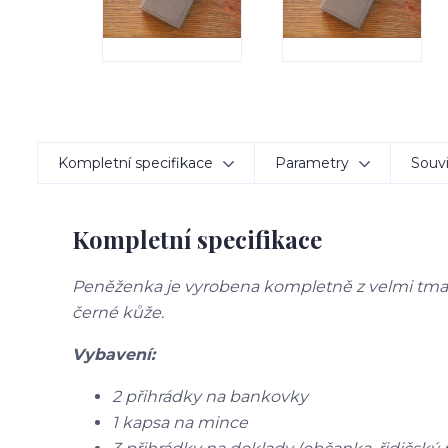
Kompletní specifikace
Parametry
Souvi
Kompletní specifikace
Peněženka je vyrobena kompletně z velmi tmav
černé kůže.
Vybavení:
2 přihrádky na bankovky
1 kapsa na mince