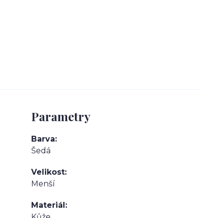
Parametry
Barva
Šedá
Velikost
Menší
Materiál
Kůže