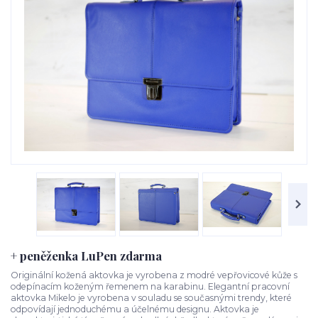
+ peněženka LuPen zdarma
Originální kožená aktovka je vyrobena z modré vepřovicové kůže s
odepínacím koženým řemenem na karabinu. Elegantní pracovní
aktovka Mikelo je vyrobena v souladu se současnými trendy, které
odpovídají jednoduchému a účelnému designu. Aktovka je