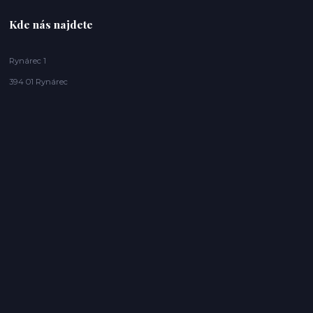
Kde nás najdete
Rynárec 1
394 01 Rynárec