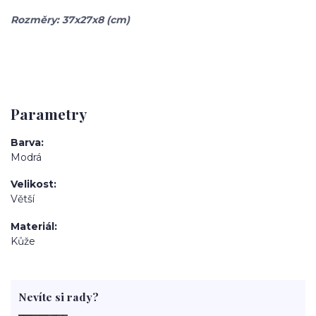
Rozměry: 37x27x8 (cm)
Parametry
Barva
Modrá
Velikost
Větší
Materiál
Kůže
Nevíte si rady?