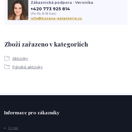
Zákaznická podpora - Veronika
+420 773 925 814
(Po-Pá, 8-18 hod.)
info@kozena-galanterie.cz
Zboží zařazeno v kategoriích
Aktovky
Pánské aktovky
Informace pro zákazníky
O nás