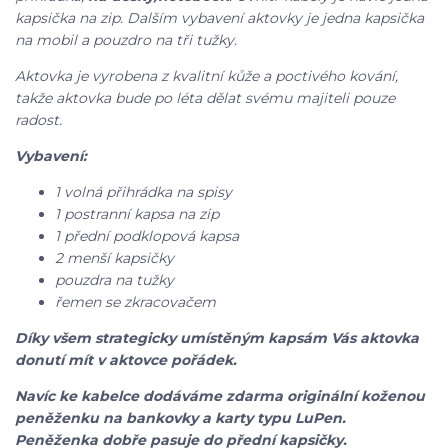
kapsička na zip. Dalším vybavení aktovky je jedna kapsička
na mobil a pouzdro na tři tužky.
Aktovka je vyrobena z kvalitní kůže a poctivého kování,
takže aktovka bude po léta dělat svému majiteli pouze
radost.
Vybavení:
1 volná přihrádka na spisy
1 postranní kapsa na zip
1 přední podklopová kapsa
2 menší kapsičky
pouzdra na tužky
řemen se zkracovačem
Díky všem strategicky umístěným kapsám Vás aktovka
donutí mít v aktovce pořádek.
Navíc ke kabelce dodáváme zdarma originální koženou
peněženku na bankovky a karty typu LuPen.
Peněženka dobře pasuje do přední kapsičky.