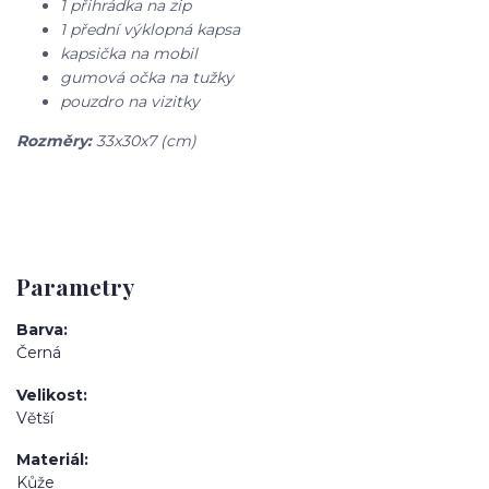
1 přihrádka na zip
1 přední výklopná kapsa
kapsička na mobil
gumová očka na tužky
pouzdro na vizitky
Rozměry:
33x30x7 (cm)
Parametry
Barva
Černá
Velikost
Větší
Materiál
Kůže