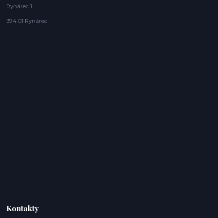
Rynárec 1
394 01 Rynárec
Kontakty