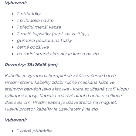
Vybavení:
2 přihrádky
1 přihrádka na zip
1 přední menší kapsa
2 malé kapsičky (např. na vizitky,..)
gumová pouzdra na tužky
černá podšívka
na zadní straně aktovky je kapsa na zip
Rozměry: 38x26x16 (cm)
Kabelka je vyrobena kompletně z kůže v černé barvě.
Přední stranu kabelky zdobí ručně mačkaná kůže ve
stejných barvách jako aktovka - která současně tvoří klopu
výklopné kapsy. Kabelka má dvě dlouhá ucha o celkové
délce 85 cm. Přední kapsa je uzavíratelná na magnet.
Hlavní prostor kabelky je uzaviratelný na zip.
Vybavení:
1 volná přihrádka