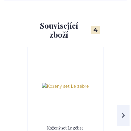
Související
4
zboží
Kožený set Le zébre
Dámský 