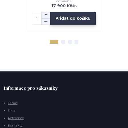
do měsíce
17 900 Kč
/
ks
Přidat do košíku
Informace pro zákazníky
O nás
Blog
Reference
Kontakty