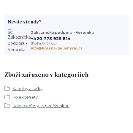
Nevíte si rady?
Zákaznická podpora - Veronika
+420 773 925 814
(Po-Pá, 8-18 hod.)
info@kozena-galanterie.cz
Zboží zařazeno v kategoriích
Kabelky a tašky
Kolekce/sety
Kolekce/Sety - s peněženkou