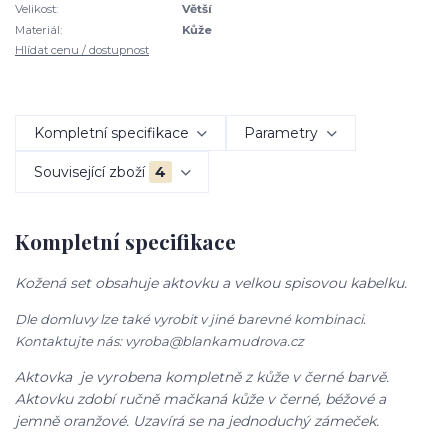
Velikost:
Větší
Materiál:
Kůže
Hlídat cenu / dostupnost
Kompletní specifikace
Parametry
Související zboží
4
Kompletní specifikace
Kožená set obsahuje aktovku a velkou spisovou kabelku.
Dle domluvy lze také vyrobit v jiné barevné kombinaci.
Kontaktujte nás: vyroba@blankamudrova.cz
Aktovka je vyrobena kompletně z kůže v černé barvě.
Aktovku zdobí ručně mačkaná kůže v černé, béžové a
jemně oranžové. Uzavírá se na jednoduchý zámeček.