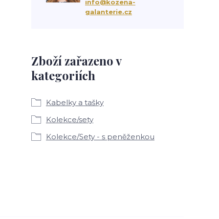
info@kozena-
galanterie.cz
Zboží zařazeno v
kategoriích
Kabelky a tašky
Kolekce/sety
Kolekce/Sety - s peněženkou