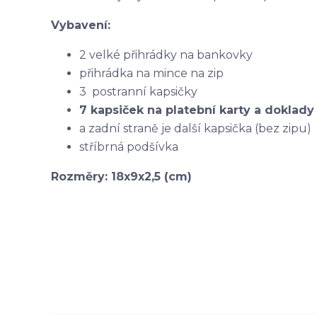
Vybavení:
2 velké přihrádky na bankovky
přihrádka na mince na zip
3 postranní kapsičky
7 kapsiček na platební karty a doklady
a zadní straně je další kapsička (bez zipu)
stříbrná podšívka
Rozměry: 18x9x2,5 (cm)