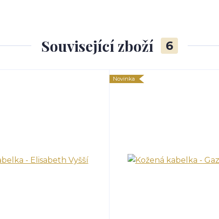
Související zboží
6
Novinka