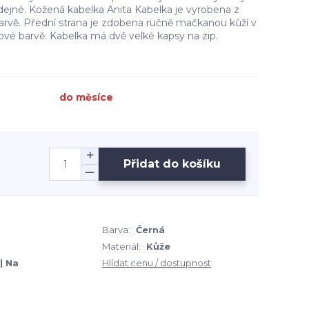
ejné. Kožená kabelka Anita Kabelka je vyrobena z
barvě. Přední strana je zdobena ručně mačkanou kůží v
vé barvě. Kabelka má dvě velké kapsy na zip.
do měsíce
Přidat do košíku
Barva:
Černá
Materiál:
Kůže
| Na
Hlídat cenu / dostupnost