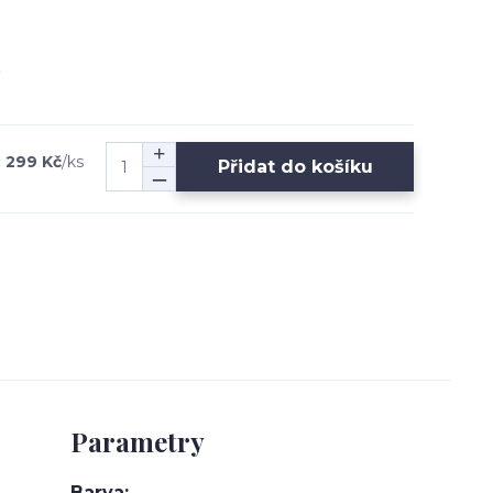
 299 Kč
/
ks
Přidat do košíku
Parametry
Barva