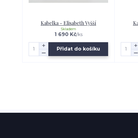
Kabelka - Elisabeth Vyšší
Ka
Skladem
1 690 Kč
/
ks
Přidat do košíku