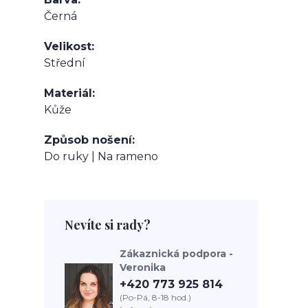
Černá
Velikost
Střední
Materiál
Kůže
Způsob nošení
Do ruky | Na rameno
Nevíte si rady?
Zákaznická podpora -
Veronika
+420 773 925 814
(Po-Pá, 8-18 hod.)