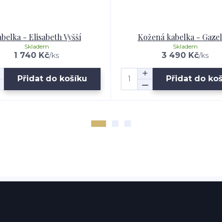
belka - Elisabeth Vyšší
Kožená kabelka - Gazel
Skladem
Skladem
1 740 Kč
3 490 Kč
/
ks
/
ks
Přidat do košíku
Přidat do ko