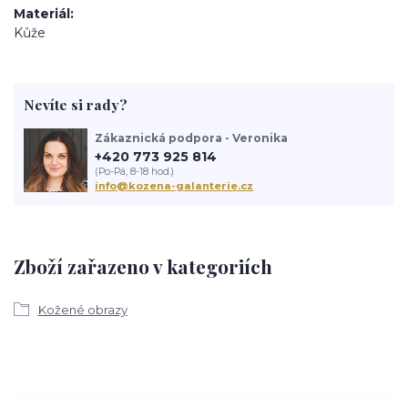
Materiál
Kůže
Nevíte si rady?
Zákaznická podpora - Veronika
+420 773 925 814
(Po-Pá, 8-18 hod.)
info@kozena-galanterie.cz
Zboží zařazeno v kategoriích
Kožené obrazy