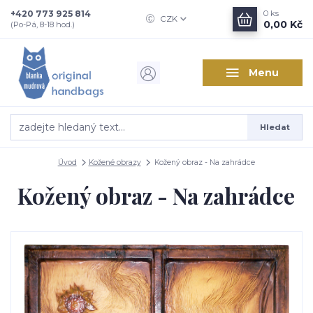
+420 773 925 814
0
ks
CZK
0,00 Kč
(Po-Pá, 8-18 hod.)
Menu
Hledat
Úvod
Kožené obrazy
Kožený obraz - Na zahrádce
Kožený obraz - Na zahrádce