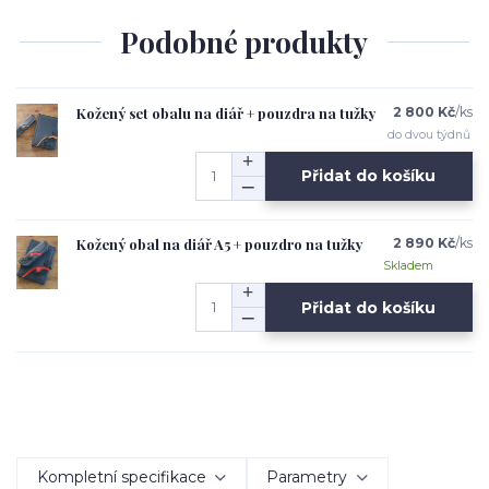
Podobné produkty
Kožený set obalu na diář + pouzdra na tužky
2 800 Kč
/
ks
do dvou týdnů
Přidat do košíku
Kožený obal na diář A5 + pouzdro na tužky
2 890 Kč
/
ks
Skladem
Přidat do košíku
Kompletní specifikace
Parametry