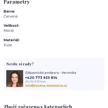
Parametry
Barva
Červená
Velikost
Menší
Materiál
Kůže
Nevíte si rady?
Zákaznická podpora - Veronika
+420 773 925 814
(Po-Pá, 8-18 hod.)
info@kozena-galanterie.cz
Zboží zařazeno v kategoriích