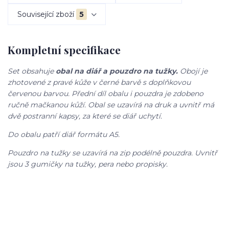
Související zboží
5
Kompletní specifikace
Set obsahuje
obal na diář a pouzdro na tužky.
Obojí je
zhotovené z pravé kůže v černé barvě s doplňkovou
červenou barvou. Přední díl obalu i pouzdra je zdobeno
ručně mačkanou kůží. Obal se uzavírá na druk a uvnitř má
dvě postranní kapsy, za které se diář uchytí.
Do obalu patří diář formátu A5.
Pouzdro na tužky se uzavírá na zip podélně pouzdra. Uvnitř
jsou 3 gumičky na tužky, pera nebo propisky.