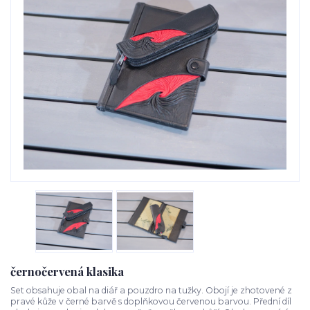
černočervená klasika
Set obsahuje obal na diář a pouzdro na tužky. Obojí je zhotovené z
pravé kůže v černé barvě s doplňkovou červenou barvou. Přední díl