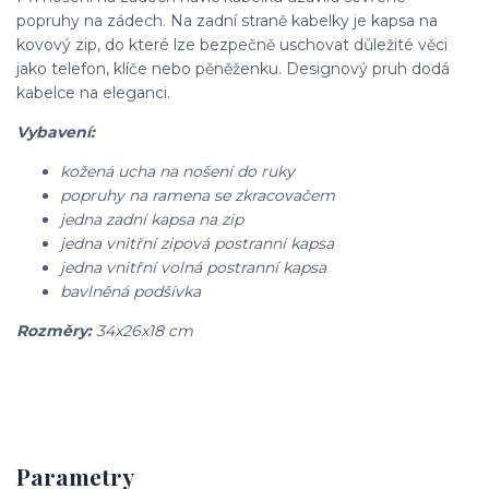
popruhy na zádech. Na zadní straně kabelky je kapsa na
kovový zip, do které lze bezpečně uschovat důležité věci
jako telefon, klíče nebo pěněženku. Designový pruh dodá
kabelce na eleganci.
Vybavení:
kožená ucha na nošení do ruky
popruhy na ramena se zkracovačem
jedna zadní kapsa na zip
jedna vnitřní zipová postranní kapsa
jedna vnitřní volná postranní kapsa
bavlněná podšívka
Rozměry:
34x26x18 cm
Parametry