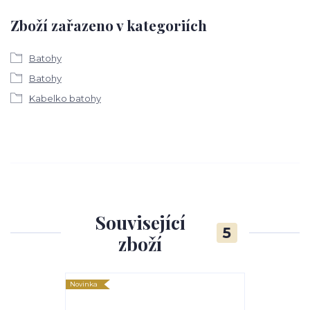
Zboží zařazeno v kategoriích
Batohy
Batohy
Kabelko batohy
Související
5
zboží
Novinka
Novinka