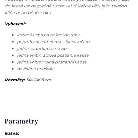
do které lze bezpečně uschovat důležité věci jako telefon,
klíče nebo pěněženku.
Vybavení:
kožená ucha na nošení do ruky
popruhy na ramena se zkracovačem
jedna zadní kapsa na zip
jedna vnitřní zipová postranní kapsa
jedna vnitřní volná postranní kapsa
bavlněná podšívka
Rozměry:
34x26x18 cm
Parametry
Barva