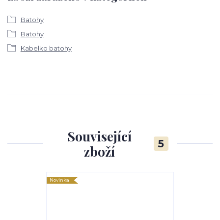
Batohy
Batohy
Kabelko batohy
Související
5
zboží
Novinka
Novinka